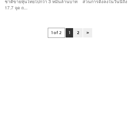
ชาติขายหุ้นไทยไปกว่า 3 หมื่นล้านบาท ส่วนการดิ่งลงในวันนี้ถึง
17.7 จุด ถ...
1 of 2
1
2
»