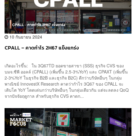
10 กันยายน 2024
CPALL – คาดกำไร 2H67 แข็งแกร่ง
เกิดอะไรขึ้น: ใน 3Q67TD ยอดขายสาขา (SSS) ธุรกิจ CVS ของ
บมจ.ซีพี ออลล์ (CPALL) (เพิ่มขึ้น 2.5-3%YoY) และ CPAXT (เพิ่มขึ้น
2-3%YoY ในธุรกิจ B2B และธุรกิจ B2C) ดีกว่าบริษัทอื่นๆ ในกลุ่ม
พาณิชย์ InnovestX Research คาดว่ากำไร 3Q67 ของ CPALL จะ
เติบโต YoY โดดเด่นกว่าบริษัทอื่นๆ ในกลุ่มเดียวกัน แต่จะลดลง QoQ
จากปัจจัยฤดูกาล สำหรับธุรกิจ CVS คาดก...