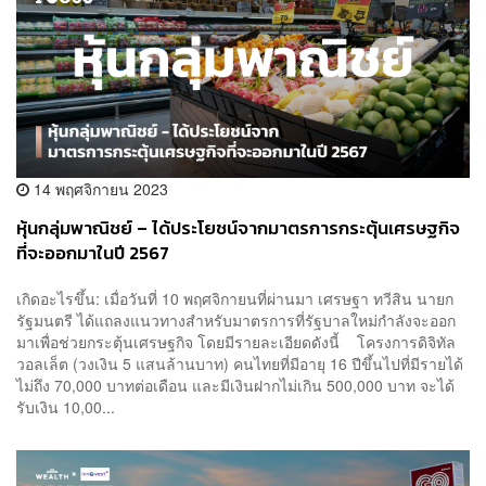
14 พฤศจิกายน 2023
หุ้นกลุ่มพาณิชย์ – ได้ประโยชน์จากมาตรการกระตุ้นเศรษฐกิจ
ที่จะออกมาในปี 2567
เกิดอะไรขึ้น: เมื่อวันที่ 10 พฤศจิกายนที่ผ่านมา เศรษฐา ทวีสิน นายก
รัฐมนตรี ได้แถลงแนวทางสำหรับมาตรการที่รัฐบาลใหม่กำลังจะออก
มาเพื่อช่วยกระตุ้นเศรษฐกิจ โดยมีรายละเอียดดังนี้ โครงการดิจิทัล
วอลเล็ต (วงเงิน 5 แสนล้านบาท) คนไทยที่มีอายุ 16 ปีขึ้นไปที่มีรายได้
ไม่ถึง 70,000 บาทต่อเดือน และมีเงินฝากไม่เกิน 500,000 บาท จะได้
รับเงิน 10,00...