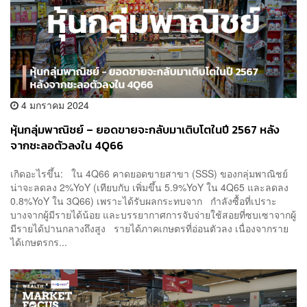
4 มกราคม 2024
หุ้นกลุ่มพาณิชย์ – ยอดขายจะกลับมาเติบโตในปี 2567 หลัง
จากชะลอตัวลงใน 4Q66
เกิดอะไรขึ้น: ใน 4Q66 คาดยอดขายสาขา (SSS) ของกลุ่มพาณิชย์
น่าจะลดลง 2%YoY (เทียบกับ เพิ่มขึ้น 5.9%YoY ใน 4Q65 และลดลง
0.8%YoY ใน 3Q66) เพราะได้รับผลกระทบจาก กำลังซื้อที่เปราะ
บางจากผู้มีรายได้น้อย และบรรยากาศการจับจ่ายใช้สอยที่ซบเซาจากผู้
มีรายได้ปานกลางถึงสูง รายได้ภาคเกษตรที่อ่อนตัวลง เนื่องจากราย
ได้เกษตรกร...