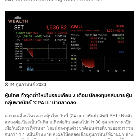
24 กุมภาพันธ์ 2023
หุ้นไทย ทำจุดต่ำใหม่ในรอบเกือบ 2 เดือน นักลงทุนถล่มขายหุ้น
กลุ่มพาณิชย์ ‘CPALL’ นำตลาดลง
ความเคลื่อนไหวตลาดหุ้นไทยวันนี้ (24 กุมภาพันธ์) ดัชนี SET ปรับตัว
ลดลงต่อเนื่องเป็นวันที่สามติดต่อกัน ลดลงไปกว่า 30 จุด จากราคาปิด
เมื่อวันอังคารที่ผ่านมา โดยนักลงทุนต่างชาติเป็นฝ่ายที่ขายออกมารวม
กันกว่า 1.1 หมื่นล้านบาท ส่งผลให้ตลอดเดือนกุมภาพันธ์ที่ผ่านมา ต่าง