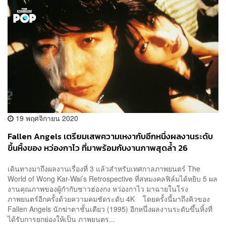
19 พฤศจิกายน 2020
Fallen Angels เตรียมเสพความเหงากับอีกหนึ่งผลงานระดับ
ขึ้นหิ้งของ หว่องกาไว ที่มาพร้อมกับงานภาพสุดล้ำ 26
พฤศจิกายนนี้
เดินทางมาถึงผลงานเรื่องที่ 3 แล้วสำหรับเทศกาลภาพยนตร์ The
World of Wong Kar-Wai’s Retrospective ที่สหมงคลฟิล์มได้หยิบ 5 ผล
งานคุณภาพของผู้กำกับชาวฮ่องกง หว่องกาไว มาฉายในโรง
ภาพยนตร์อีกครั้งด้วยความคมชัดระดับ 4K โดยครั้งนี้มาถึงคิวของ
Fallen Angels นักฆ่าตาชั้นเดียว (1995) อีกหนึ่งผลงานระดับขึ้นหิ้งที่
ได้รับการยกย่องให้เป็น ภาพยนตร...