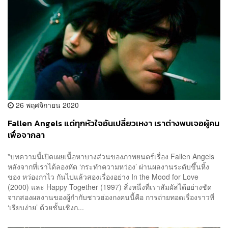
26 พฤศจิกายน 2020
Fallen Angels แด่ทุกหัวใจอันเปลี่ยวเหงา เราต่างพบเจอผู้คน
เพื่อจากลา
*บทความนี้เปิดเผยเนื้อหาบางส่วนของภาพยนตร์เรื่อง Fallen Angels
หลังจากที่เราได้ลองหัด ‘กระทำความหว่อง’ ผ่านผลงานระดับขึ้นหิ้ง
ของ หว่องกาไว กันไปแล้วสองเรื่องอย่าง In the Mood for Love
(2000) และ Happy Together (1997) สิ่งหนึ่งที่เราสัมผัสได้อย่างชัด
จากสองผลงานของผู้กำกับชาวฮ่องกงคนนี้คือ การถ่ายทอดเรื่องราวที่
‘เรียบง่าย’ ด้วยชั้นเชิงก...