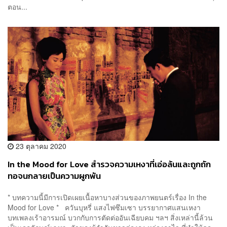
ตอน...
23 ตุลาคม 2020
In the Mood for Love สำรวจความเหงาที่เอ่อล้นและถูกถัก
ทอจนกลายเป็นความผูกพัน
* บทความนี้มีการเปิดเผยเนื้อหาบางส่วนของภาพยนตร์เรื่อง In the
Mood for Love * ควันบุหรี่ แสงไฟซึมเซา บรรยากาศแสนเหงา
บทเพลงเร้าอารมณ์ บวกกับการตัดต่ออันเฉียบคม ฯลฯ สิ่งเหล่านี้ล้วน