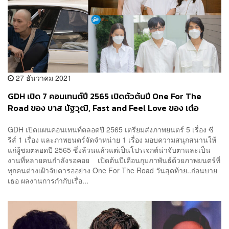
27 ธันวาคม 2021
GDH เปิด 7 คอนเทนต์ปี 2565 เปิดตัวต้นปี One For The
Road ของ บาส นัฐวุฒิ, Fast and Feel Love ของ เต๋อ
นวพล และ บุพเพสันนิวาส 2 ของ ปิ๊ง อดิสรณ์
GDH เปิดแผนคอนเทนท์ตลอดปี 2565 เตรียมส่งภาพยนตร์ 5 เรื่อง ซี
รีส์ 1 เรื่อง และภาพยนตร์จัดจำหน่าย 1 เรื่อง มอบความสนุกสนานให้
แก่ผู้ชมตลอดปี 2565 ซึ่งล้วนแล้วแต่เป็นโปรเจกต์น่าจับตาและเป็น
งานที่หลายคนกำลังรอคอย เปิดต้นปีเดือนกุมภาพันธ์ด้วยภาพยนตร์ที่
ทุกคนต่างเฝ้าจับตารออย่าง One For The Road วันสุดท้าย..ก่อนบาย
เธอ ผลงานการกำกับเรื่อ...