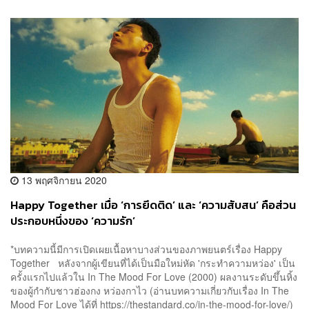
13 พฤศจิกายน 2020
Happy Together เมื่อ ‘การยึดติด’ และ ‘ความสับสน’ คือส่วน
ประกอบหนึ่งของ ‘ความรัก’
*บทความนี้มีการเปิดเผยเนื้อหาบางส่วนของภาพยนตร์เรื่อง Happy
Together หลังจากผู้เขียนที่ได้เป็นมือใหม่หัด 'กระทำความหว่อง' เป็น
ครั้งแรกไปแล้วใน In The Mood For Love (2000) ผลงานระดับขึ้นหิ้ง
ของผู้กำกับชาวฮ่องกง หว่องกาไว (อ่านบทความเกี่ยวกับเรื่อง In The
Mood For Love ได้ที่ https://thestandard.co/in-the-mood-for-love/)