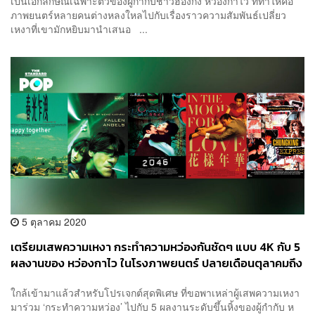
เป็นเอกลักษณ์เฉพาะตัวของผู้กำกับชาวฮ่องกง หว่องกาไว ที่ทำให้คอ
ภาพยนตร์หลายคนต่างหลงใหลไปกับเรื่องราวความสัมพันธ์เปลี่ยว
เหงาที่เขามักหยิบมานำเสนอ ...
5 ตุลาคม 2020
เตรียมเสพความเหงา กระทำความหว่องกันชัดๆ แบบ 4K กับ 5
ผลงานของ หว่องกาไว ในโรงภาพยนตร์ ปลายเดือนตุลาคมถึง
ธันวาคมนี้
ใกล้เข้ามาแล้วสำหรับโปรเจกต์สุดพิเศษ ที่ขอพาเหล่าผู้เสพความเหงา
มาร่วม ‘กระทำความหว่อง’ ไปกับ 5 ผลงานระดับขึ้นหิ้งของผู้กำกับ ห