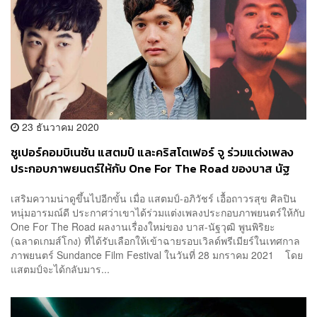
23 ธันวาคม 2020
ซูเปอร์คอมบิเนชัน แสตมป์ และคริสโตเฟอร์ จู ร่วมแต่งเพลง
ประกอบภาพยนตร์ให้กับ One For The Road ของบาส นัฐ
วุฒิ
เสริมความน่าดูขึ้นไปอีกขั้น เมื่อ แสตมป์-อภิวัชร์ เอื้อถาวรสุข ศิลปิน
หนุ่มอารมณ์ดี ประกาศว่าเขาได้ร่วมแต่งเพลงประกอบภาพยนตร์ให้กับ
One For The Road ผลงานเรื่องใหม่ของ บาส-นัฐวุฒิ พูนพิริยะ
(ฉลาดเกมส์โกง) ที่ได้รับเลือกให้เข้าฉายรอบเวิลด์พรีเมียร์ในเทศกาล
ภาพยนตร์ Sundance Film Festival ในวันที่ 28 มกราคม 2021 โดย
แสตมป์จะได้กลับมาร...