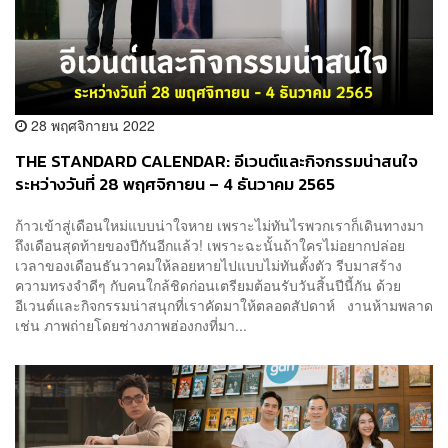
28 พฤศจิกายน 2022
THE STANDARD CALENDAR: อีเวนต์และกิจกรรมน่าสนใจ
ระหว่างวันที่ 28 พฤศจิกายน – 4 ธันวาคม 2565
ก้าวเข้าสู่เดือนใหม่แบบน่าใจหาย เพราะไม่ทันไรพวกเราก็เดินทางมา
ถึงเดือนสุดท้ายของปีกันอีกแล้ว! เพราะฉะนั้นถ้าใครไม่อยากปล่อย
เวลาของเดือนธันวาคมให้ลอยหายไปแบบไม่ทันตั้งตัว รีบมาสร้าง
ความทรงจำดีๆ กับคนใกล้ชิดก่อนเตรียมต้อนรับวันสิ้นปีนี้กัน ด้วย
อีเวนต์และกิจกรรมน่าสนุกที่เราคัดมาให้ตลอดสัปดาห์ งานห้ามพลาด
เช่น ภาพถ่ายโดยช่างภาพฮ่องกงที่มา...