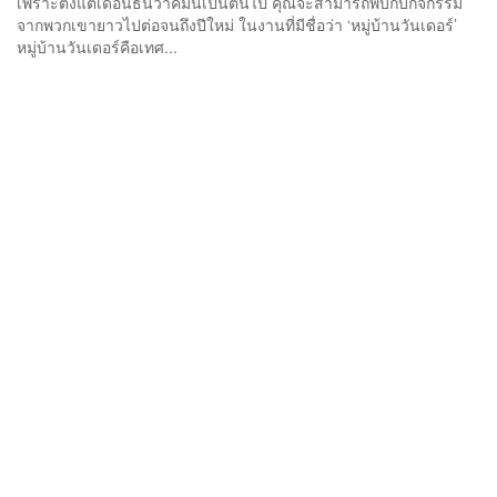
เพราะตั้งแต่เดือนธันวาคมนี้เป็นต้นไป คุณจะสามารถพบกับกิจกรรม
จากพวกเขายาวไปต่อจนถึงปีใหม่ ในงานที่มีชื่อว่า ‘หมู่บ้านวันเดอร์’
หมู่บ้านวันเดอร์คือเทศ...