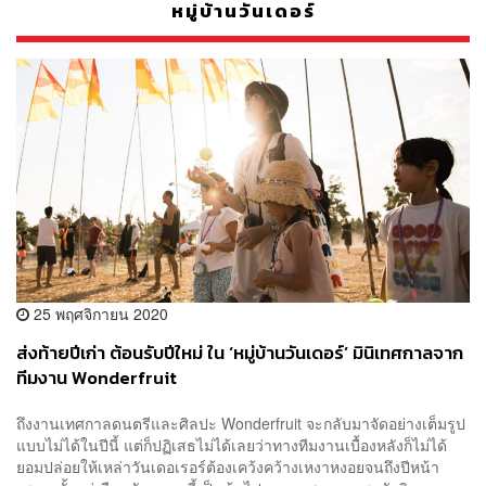
หมู่บ้านวันเดอร์
25 พฤศจิกายน 2020
ส่งท้ายปีเก่า ต้อนรับปีใหม่ ใน ‘หมู่บ้านวันเดอร์’ มินิเทศกาลจาก
ทีมงาน Wonderfruit
ถึงงานเทศกาลดนตรีและศิลปะ Wonderfruit จะกลับมาจัดอย่างเต็มรูป
แบบไม่ได้ในปีนี้ แต่ก็ปฏิเสธไม่ได้เลยว่าทางทีมงานเบื้องหลังก็ไม่ได้
ยอมปล่อยให้เหล่าวันเดอเรอร์ต้องเคว้งคว้างเหงาหงอยจนถึงปีหน้า