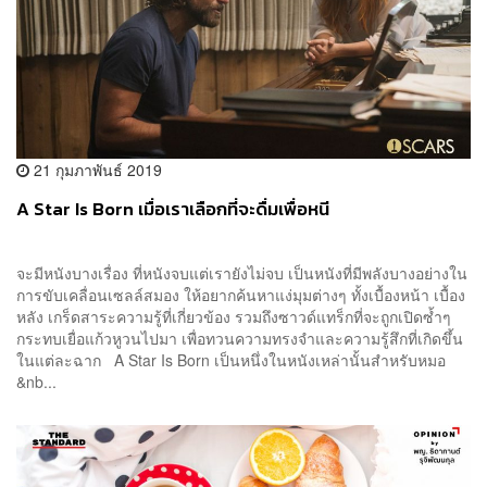
21 กุมภาพันธ์ 2019
A Star Is Born เมื่อเราเลือกที่จะดื่มเพื่อหนี
จะมีหนังบางเรื่อง ที่หนังจบแต่เรายังไม่จบ เป็นหนังที่มีพลังบางอย่างใน
การขับเคลื่อนเซลล์สมอง ให้อยากค้นหาแง่มุมต่างๆ ทั้งเบื้องหน้า เบื้อง
หลัง เกร็ดสาระความรู้ที่เกี่ยวข้อง รวมถึงซาวด์แทร็กที่จะถูกเปิดซ้ำๆ
กระทบเยื่อแก้วหูวนไปมา เพื่อทวนความทรงจำและความรู้สึกที่เกิดขึ้น
ในแต่ละฉาก A Star Is Born เป็นหนึ่งในหนังเหล่านั้นสำหรับหมอ
&nb...