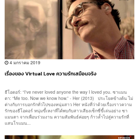
4 มกราคม 2019
เรื่องของ Virtual Love ความรักเสมือนจริง
ธีโอดอร์: “I've never loved anyone the way I loved you. ซาแมน
ตา: “Me too. Now we know how.” - Her (2013) ประโยคข้างต้น ไม่
ต่างกับการบอกรักทั่วไปของหนุ่มสาว Her หนังที่ว่าด้วยเรื่องราวความ
รักของธีโอดอร์ หนุ่มขี้เหงาที่ได้พบกับสาวเสียงเซ็กซี่ขี้เล่นอย่าง ซา
แมนตา จากเพื่อนร่วมงาน ความสัมพันธ์ค่อยๆ ก้าวล้ำไปสู่ความรักที่
แสนโรแมน...