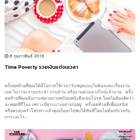
8 กุมภาพันธ์ 2019
Time Poverty รวยเงินแต่จนเวลา
ครั้งสุดท้ายที่คุณได้มีโอกาสใช้เวลาวันหยุดแบบไม่ต้องแตะเรื่องงาน
เลย ไม่ว่าจะงานประจำ งานบ้าน หรืองานด่วนจากไลน์เจ้านาย ครั้ง
สุดท้ายที่คุณจิบกาแฟยามบ่ายพร้อมหนังสือเล่มโปรด โดยไม่ต้องคิดว่า
จะหยุดที่กี่โมง เพราะมีธุระบางอย่างรออยู่ ครั้งสุดท้ายที่เพื่อนสนิท
หรือครอบครัวโทรหา แล้วคุณก็ออกไปพบได้ทันทีโดยไม่ต้องกังวลกับ
ภาระอะไร...