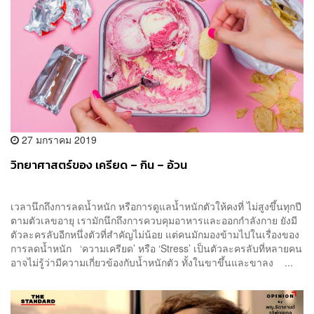
27 มกราคม 2019
วิทยาศาสตร์ของ เครียด – กิน – อ้วน
เวลานึกถึงการลดน้ำหนัก หรือการดูแลน้ำหนักตัวให้คงที่ ไม่สูงขึ้นทุกปี
ตามตัวเลขอายุ เรามักนึกถึงการควบคุมอาหารและออกกำลังกาย ยังมี
ตัวละครลับอีกหนึ่งตัวที่สำคัญไม่น้อย แต่คนมักมองข้ามไปในเรื่องของ
การลดน้ำหนัก ‘ความเครียด’ หรือ ‘Stress’ เป็นตัวละครลับที่หลายคน
อาจไม่รู้ว่ามีความเกี่ยวข้องกับน้ำหนักตัว ทั้งในขาขึ้นและขาลง ...