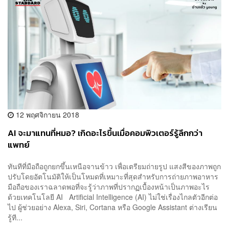
12 พฤศจิกายน 2018
AI จะมาแทนที่หมอ? เกิดอะไรขึ้นเมื่อคอมพิวเตอร์รู้ลึกกว่า
แพทย์
ทันทีที่มือถือถูกยกขึ้นเหนือจานข้าว เพื่อเตรียมถ่ายรูป แสงสีของภาพถูก
ปรับโดยอัตโนมัติให้เป็นโหมดที่เหมาะที่สุดสำหรับการถ่ายภาพอาหาร
มือถือของเราฉลาดพอที่จะรู้ว่าภาพที่ปรากฏเบื้องหน้าเป็นภาพอะไร
ด้วยเทคโนโลยี AI Artificial Intelligence (AI) ไม่ใช่เรื่องไกลตัวอีกต่อ
ไป ผู้ช่วยอย่าง Alexa, Siri, Cortana หรือ Google Assistant ต่างเรียน
รู้ที...