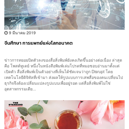
9 มีนาคม 2019
จีนศึกษา การแพทย์แห่งโลกอนาคต
ข่าวการทยอยปิดตัวลงของสื่อสิ่งพิมพ์ยังคงเกิดขึ้นอย่างต่อเนื่อง ล่าสุด
คือ โพสต์ทูเดย์ หนึ่งในหนังสือพิมพ์เล่มโปรดที่หมอชอบอ่านมาตั้งแต่
เปิดตัว สื่อสิ่งพิมพ์เป็นตัวอย่างที่เห็นได้ชัดเจนว่าถูก Disrupt โดย
เทคโนโลยีดิจิทัลที่เข้ามา ส่งผลให้รูปแบบการเสพสื่อของคนเปลี่ยนไป
ธุรกิจจึงต้องเปลี่ยนแปลงรูปแบบเพื่ออยู่รอด แต่สื่อสิ่งพิมพ์ไม่ใช่
อุตสาหกรรมเดีย...