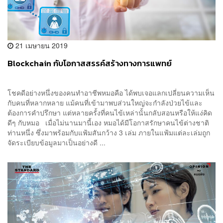
21 เมษายน 2019
Blockchain กับโอกาสสรรค์สร้างทางการแพทย์
โชคดีอย่างหนึ่งของคนทำอาชีพหมอคือ ได้พบเจอแลกเปลี่ยนความเห็น
กับคนที่หลากหลาย แม้คนที่เข้ามาพบส่วนใหญ่จะกำลังป่วยไข้และ
ต้องการคำปรึกษา แต่หลายครั้งที่คนไข้เหล่านั้นกลับสอนหรือให้แง่คิด
ดีๆ กับหมอ เมื่อไม่นานมานี้เอง หมอได้มีโอกาสรักษาคนไข้ต่างชาติ
ท่านหนึ่ง ซึ่งมาพร้อมกับแฟ้มสันกว้าง 3 เล่ม ภายในแฟ้มแต่ละเล่มถูก
จัดระเบียบข้อมูลมาเป็นอย่างดี ...