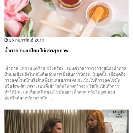
25 กุมภาพันธ์ 2019
น้ำตาล กินแค่ไหน ไม่เสียสุขภาพ
‘น้ำตาล...หวานแต่ร้าย’ จริงหรือ? เป็นคำกล่าวหาว่าร้ายน้องน้ำตาล
ที่หมอเขียนถึงในหนังสือเล่มแรกเมื่อสิบกว่าปีก่อน ในยุคนั้น เมื่อพูดถึง
การลดน้ำหนักหรือกินเพื่อดูแลสุขภาพ คนจะเน้นไปที่การลดไขมัน
หรือ low-fat เพราะเป็นที่เข้าใจกันในวงกว้างว่า ไขมันเป็นตัวการ
ทำให้อ้วน แต่เพื่อนสนิทของไขมันอย่างน้ำตาล กลับไม่ถูกแสงส
ปอตไลต์สาดส่องมากนัก ...