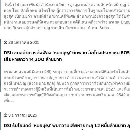
วันนี้ (14 กุมภาพันธ์) สำนักงานอัยการสูงสุด แถลงความคืบหน้าคดี บุญ ว
พวก โดย ศักดิ์เกษม นิไทรโยค ผู้ตรวจการอัยการ ในฐานะโฆษกสำนักงา
สูงสุด เปิดเผยว่า ตามที่สำนักงานคดีพิเศษ สำนักงานอัยการสูงสุด ได้รั
พนักงานสอบสวนคดีพิเศษ กรมสอบสวนคดีพิเศษ คดีระหว่าง อรเกศ ปัญญ
นาถ กับพวก ผู้กล่าวหา บุญ วนาสิน กับพวกรวม 16 คน &nbs...
28 มกราคม 2025
DSI เสนออัยการสั่งฟ้อง ‘หมอบุญ’ กับพวก ฉ้อโกงประชาชน 60
เสียหายกว่า 14,200 ล้านบาท
กรมสอบสวนคดีพิเศษ (DSI) ระบุว่า ตามที่กรมสอบสวนคดีพิเศษรับโอน
สอบสวนคดีอาญาจากกองบัญชาการตำรวจนครบาล สำนักงานตำรวจแห่
กรณี นพ.บุญ (สงวนนามสกุล) กับพวก ถูกกล่าวหาว่าร่วมกันกระทำความ
ระราชกำหนดการกู้ยืมเงินที่เป็นการฉ้อโกงประชาชน พ.ศ. 2527 และที่แก้
เติม และพระราชบัญญัติป้องกันและปราบปรามการฟอกเงิน พ.ศ. 2542 แล
เพิ่มเ...
3 มกราคม 2025
DSI รับโอนคดี ‘หมอบุญ’ พบความเสียหายทะลุ 1.2 หมื่นล้านบาท ล