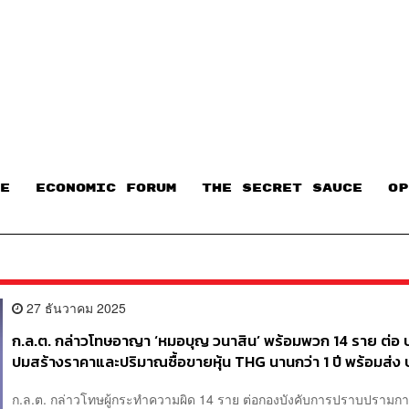
E
ECONOMIC FORUM
THE SECRET SAUCE​
OP
27 ธันวาคม 2025
ก.ล.ต. กล่าวโทษอาญา ‘หมอบุญ วนาสิน’ พร้อมพวก 14 ราย ต่อ 
ปมสร้างราคาและปริมาณซื้อขายหุ้น THG นานกว่า 1 ปี พร้อมส่ง 
สอบฟอกเงินต่อ
ก.ล.ต. กล่าวโทษผู้กระทำความผิด 14 ราย ต่อกองบังคับการปราบปรามก