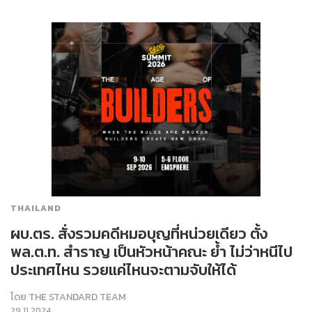
THAILAND
ผบ.ตร. สั่งรวมคดีหมอบุญที่หน่วยเดียว ตั้ง
พล.ต.ท. สำราญ เป็นหัวหน้าคณะ ย้ำ ไม่ว่าหนีไป
ประเทศไหน รวยแค่ไหนจะตามจับให้ได้
โดย
THE STANDARD TEAM
29.11.2024