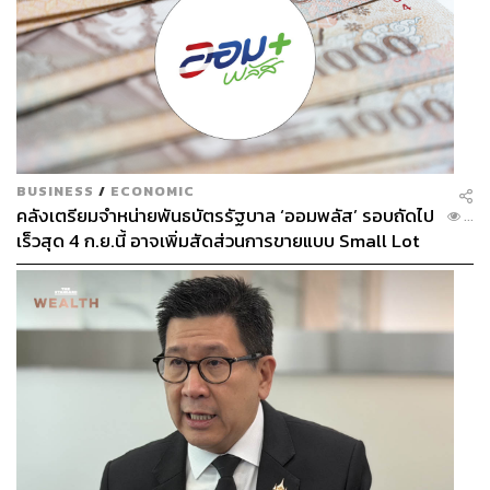
BUSINESS
/
ECONOMIC
คลังเตรียมจำหน่ายพันธบัตรรัฐบาล ‘ออมพลัส’ รอบถัดไป
...
เร็วสุด 4 ก.ย.นี้ อาจเพิ่มสัดส่วนการขายแบบ Small Lot
First มากขึ้น