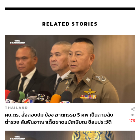
ABOUT THE AUTHOR
THE STANDARD TEAM
กองบรรณาธิการ THE STANDARD
RELATED STORIES
THAILAND
ผบ.ตร. สั่งสอบปม ป๋อง ฆาตกรรม 5 ศพ เป็นสายลับ
179
ตำรวจ ลั่นฟันอาญาเด็ดขาดแม้เกษียณ ชี้ลบประวัติ
อาชญากรเองไม่ได้