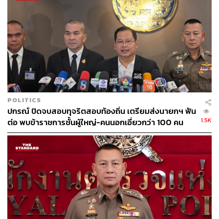
POLITICS
ปกรณ์ ปิดจบสอบทุจริตสอบท้องถิ่น เตรียมส่งนายกฯ ฟัน
1.5K
ต่อ พบข้าราชการชั้นผู้ใหญ่-คนนอกเอี่ยวกว่า 100 คน