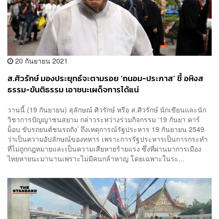
20 กันยายน 2021
ส.ศิวรักษ์ มองประยุทธ์จะตามรอย ‘ถนอม-ประภาส’ ชี้ อหิงส
ธรรม-ขันติธรรม เอาชนะเผด็จการได้แน่
วานนี้ (19 กันยายน) สุลักษณ์ ศิวรักษ์ หรือ ส.ศิวรักษ์ นักเขียนและนัก
วิชาการปัญญาชนสยาม กล่าวระหว่างร่วมกิจกรรม ‘19 กันยา คาร์
ม็อบ ขับรถยนต์ชนรถถัง’ ถึงเหตุการณ์รัฐประหาร 19 กันยายน 2549
ว่าเป็นความอัปลักษณ์ของทหาร เพราะการรัฐประหารเป็นการกระทำ
ที่ไม่ถูกกฎหมายและเป็นความเสียหายร้ายแรง ซึ่งที่ผ่านมาการเมือง
ไทยหายนะมานานเพราะไม่มีคนกล้าหาญ โดยเฉพาะในระ...