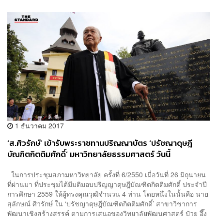
1 ธันวาคม 2017
‘ส.ศิวรักษ์’ เข้ารับพระราชทานปริญญาบัตร ‘ปรัชญาดุษฎี
บัณฑิตกิตติมศักดิ์’ มหาวิทยาลัยธรรมศาสตร์ วันนี้
ในการประชุมสภามหาวิทยาลัย ครั้งที่ 6/2550 เมื่อวันที่ 26 มิถุนายน
ที่ผ่านมา ที่ประชุมได้มีมติมอบปริญญาดุษฎีบัณฑิตกิตติมศักดิ์ ประจําปี
การศึกษา 2559 ให้ผู้ทรงคุณวุฒิจำนวน 4 ท่าน โดยหนึ่งในนั้นคือ นาย
สุลักษณ์ ศิวรักษ์ ใน ‘ปรัชญาดุษฎีบัณฑิตกิตติมศักดิ์’ สาขาวิชาการ
พัฒนาเชิงสร้างสรรค์ ตามการเสนอของวิทยาลัยพัฒนศาสตร์ ป๋วย อึ๊ง