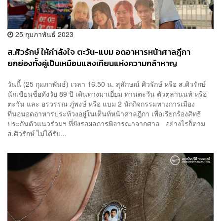
25 กุมภาพันธ์ 2023
ส.ศิวรักษ์ ให้กำลังใจ ตะวัน-แบม อดอาหารหน้าศาลฎีกา
ยกย่องทั้งคู่เป็นเหมือนแสงเทียนแห่งความกล้าหาญ
วันนี้ (25 กุมภาพันธ์) เวลา 16.50 น. สุลักษณ์ ศิวรักษ์ หรือ ส.ศิวรักษ์
นักเขียนชื่อดังวัย 89 ปี เดินทางมาเยี่ยม ทานตะวัน ตัวตุลานนท์ หรือ
ตะวัน และ อรวรรณ ภู่พงษ์ หรือ แบม 2 นักกิจกรรมทางการเมือง
ที่นอนอดอาหารประท้วงอยู่ในเต็นท์หน้าศาลฎีกา เพื่อเรียกร้องสิทธิ
ประกันตัวแนวร่วมฯ ที่ยังรอผลการพิจารณาจากศาล อย่างไรก็ตาม
ส.ศิวรักษ์ ไม่ได้รับ...