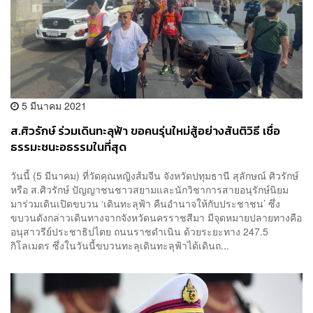
5 มีนาคม 2021
ส.ศิวรักษ์ ร่วมเดินทะลุฟ้า ขอคนรุ่นใหม่สู้อย่างสันติวิธี เชื่อ
ธรรมะชนะอธรรมในที่สุด
วันนี้ (5 มีนาคม) ที่วัดคุณหญิงส้มจีน จังหวัดปทุมธานี สุลักษณ์ ศิวรักษ์
หรือ ส.ศิวรักษ์ ปัญญาชนชาวสยามและนักวิชาการสายอนุรักษ์นิยม
มาร่วมเดินเปิดขบวน ‘เดินทะลุฟ้า คืนอำนาจให้กับประชาชน’ ซึ่ง
ขบวนดังกล่าวเดินทางจากจังหวัดนครราชสีมา มีจุดหมายปลายทางคือ
อนุสาวรีย์ประชาธิปไตย ถนนราชดำเนิน ด้วยระยะทาง 247.5
กิโลเมตร ซึ่งในวันนี้ขบวนทะลุเดินทะลุฟ้าได้เดินถ...