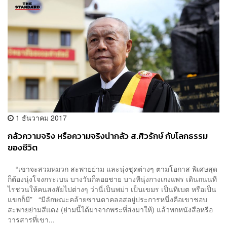
1 ธันวาคม 2017
กลัวความจริง หรือความจริงน่ากลัว ส.ศิวรักษ์ กับโลกธรรม
ของชีวิต
“เขาจะสวมหมวก สะพายย่าม และนุ่งชุดต่างๆ ตามโอกาส พิเศษสุด
ก็ต้องนุ่งโจงกระเบน บางวันก็ลอยชาย บางทีนุ่งกางเกงแพร เดินถนนที
ไรชวนให้คนสงสัยไปต่างๆ ว่านี่เป็นพม่า เป็นเขมร เป็นทิเบต หรือเป็น
แขกก็มี” “มีลักษณะคล้ายซานตาคลอสอยู่ประการหนึ่งคือเขาชอบ
สะพายย่ามสีแดง (ย่ามนี้ได้มาจากพระที่ส่งมาให้) แล้วพกหนังสือหรือ
วารสารที่เขา...