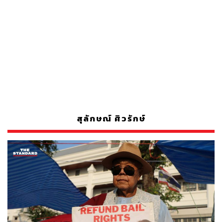
สุลักษณ์ ศิวรักษ์