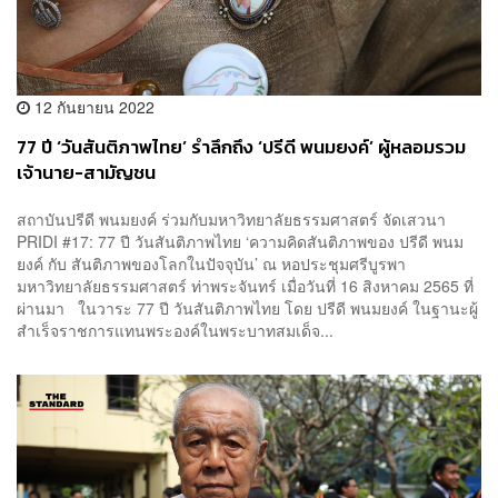
12 กันยายน 2022
77 ปี ‘วันสันติภาพไทย’ รำลึกถึง ‘ปรีดี พนมยงค์’ ผู้หลอมรวม
เจ้านาย-สามัญชน
สถาบันปรีดี พนมยงค์ ร่วมกับมหาวิทยาลัยธรรมศาสตร์ จัดเสวนา
PRIDI #17: 77 ปี วันสันติภาพไทย ‘ความคิดสันติภาพของ ปรีดี พนม
ยงค์ กับ สันติภาพของโลกในปัจจุบัน’ ณ หอประชุมศรีบูรพา
มหาวิทยาลัยธรรมศาสตร์ ท่าพระจันทร์ เมื่อวันที่ 16 สิงหาคม 2565 ที่
ผ่านมา ในวาระ 77 ปี วันสันติภาพไทย โดย ปรีดี พนมยงค์ ในฐานะผู้
สำเร็จราชการแทนพระองค์ในพระบาทสมเด็จ...