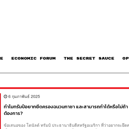
E
ECONOMIC FORUM
THE SECRET SAUCE​
OP
6 กุมภาพันธ์ 2025
ทำไมทรัมป์อยากยึดครองฉนวนกาซา และสามารถทำได้หรือไม่ถ้า
ต้องการ?
ข้อเสนอของ โดนัลด์ ทรัมป์ ประธานาธิบดีสหรัฐอเมริกา ที่ว่าอยากจะยึ