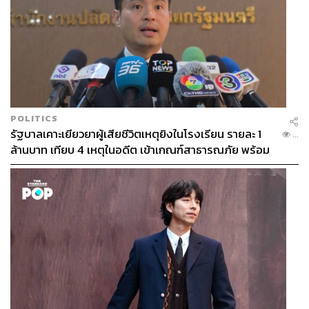
POLITICS
รัฐบาลเคาะเยียวยาผู้เสียชีวิตเหตุยิงในโรงเรียน รายละ 1
...
ล้านบาท เทียบ 4 เหตุในอดีต เข้าเกณฑ์สาธารณภัย พร้อม
เร่งจ่ายโดยเร็ว