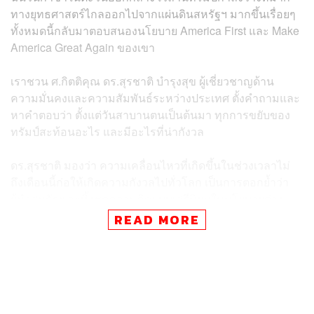
ทางยุทธศาสตร์ไกลออกไปจากแผ่นดินสหรัฐฯ มากขึ้นเรื่อยๆ
ทั้งหมดนี้กลับมาตอบสนองนโยบาย America First และ Make
America Great Again ของเขา
เราชวน ศ.กิตติคุณ ดร.สุรชาติ บำรุงสุข ผู้เชี่ยวชาญด้าน
ความมั่นคงและความสัมพันธ์ระหว่างประเทศ ตั้งคำถามและ
หาคำตอบว่า ตั้งแต่วันสาบานตนเป็นต้นมา ทุกการขยับของ
ทรัมป์สะท้อนอะไร และมีอะไรที่น่ากังวล
ดร.สุรชาติ มองว่า ความเคลื่อนไหวที่เกิดขึ้นในช่วงเวลาไม่
ถึงเดือนนี้ก่อให้เกิดความกังวลไปทั่วโลก เป็นการตอกย้ำว่า
ผู้นำสหรัฐฯ ละทิ้งชุดความคิดแบบเสรีนิยมในนโยบายต่าง
ประเทศ ขณะเดียวกันก็สะท้อนตัวตนความเป็นทรัมป์ที่เชื่อว่า
READ MORE
สหรัฐฯ ไม่ต้องสนใจใคร
กรณีล่าสุดที่ทรัมป์ประกาศว่า สหรัฐฯ จะยึดครองฉนวนกาซา
และแนะให้ชาวปาเลสไตน์ไปตั้งถิ่นฐานที่อื่นนั้นยังสะท้อนอีก
ว่าสหรัฐฯ ไม่สนใจระเบียบโลกที่ยึดโยงกับกฎหมายระหว่าง