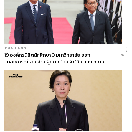
THAILAND
19 องค์กรนิสิตนักศึกษา 3 มหาวิทยาลัย ออก
...
แถลงการณ์ร่วม ค้านรัฐบาลต้อนรับ ‘มิน อ่อง หล่าย’