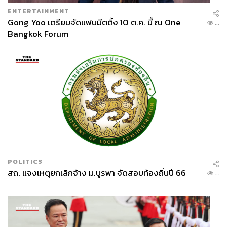
ENTERTAINMENT
Gong Yoo เตรียมจัดแฟนมีตติ้ง 10 ต.ค. นี้ ณ One
...
Bangkok Forum
POLITICS
สถ. แจงเหตุยกเลิกจ้าง ม.บูรพา จัดสอบท้องถิ่นปี 66
...