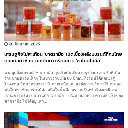
20 มิถุนายน 2025
เศรษฐกิจไม่สะเทือน ‘ชาตรามือ’ เปิดเบื้องหลังแบรนด์ที่คนไทย
ยอมต่อคิวซื้อยาวเหยียด เตรียมขาย ‘ชาไทยไม่มีสี’
หากพูดถึงแบรนด์ ‘ชาตรามือ’ จุดเริ่มต้นเกิดจากธุรกิจครอบครัวที่เปิด
ร้านขายชาจีนเล็กๆ ในเยาวราชเมื่อ 80 ปีก่อน ถึงวันนี้ได้พัฒนาสู่
โรงงานผลิตชาครบวงจรในภาคเหนือและส่งต่อการบริหารให้เจเนอเร
ชันใหม่ๆ เข้ามารับไม้ต่อ หนึ่งในนั้นคือ พราวนรินทร์ เรืองฤทธิเดช
กรรมการบริหาร แบรนด์ชาตรามือ เริ่มฉายภาพว่า ความสำเร็จของ
ชาตรามือ ไม่ได้อยู่แค่ก...