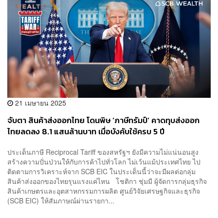
21 เมษายน 2025
จับตา สินค้าส่งออกไทย โดนพิษ ‘ภาษีทรัมป์’ คาดทุบส่งออก
ไทยลดลง 8.1 แสนล้านบาท เมื่อบังคับใช้ครบ 5 ปี
ประเด็นภาษี Reciprocal Tariff ของสหรัฐฯ ยังมีความไม่แน่นอนสูง
สร้างความปั่นป่วนให้กับการค้าไปทั่วโลก ไม่เว้นแม้ประเทศไทย ไป
ติดตามการวิเคราะห์จาก SCB EIC ในประเด็นนี้ว่าจะมีผลต่อกลุ่ม
สินค้าส่งออกของไทยรุนแรงแค่ไหน โชติกา ชุ่มมี ผู้จัดการกลุ่มธุรกิจ
สินค้าเกษตรและอุตสาหกรรมการผลิต ศูนย์วิจัยเศรษฐกิจและธุรกิจ
(SCB EIC) ให้สัมภาษณ์ผ่านรายกา...