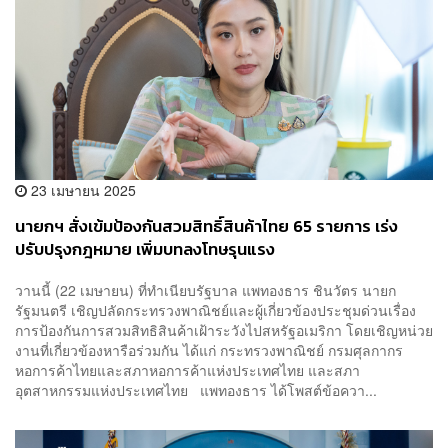
23 เมษายน 2025
นายกฯ สั่งเข้มป้องกันสวมสิทธิ์สินค้าไทย 65 รายการ เร่ง
ปรับปรุงกฎหมาย เพิ่มบทลงโทษรุนแรง
วานนี้ (22 เมษายน) ที่ทำเนียบรัฐบาล แพทองธาร ชินวัตร นายก
รัฐมนตรี เชิญปลัดกระทรวงพาณิชย์และผู้เกี่ยวข้องประชุมด่วนเรื่อง
การป้องกันการสวมสิทธิสินค้าเฝ้าระวังไปสหรัฐอเมริกา โดยเชิญหน่วย
งานที่เกี่ยวข้องหารือร่วมกัน ได้แก่ กระทรวงพาณิชย์ กรมศุลกากร
หอการค้าไทยและสภาหอการค้าแห่งประเทศไทย และสภา
อุตสาหกรรมแห่งประเทศไทย แพทองธาร ได้โพสต์ข้อควา...