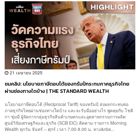
21 เมษายน 2025
ชมคลิป: นโยบายภาษีตอบโต้ของทรัมป์กระทบภาคธุรกิจไทย
ผ่านช่องทางใดบ้าง | THE STANDARD WEALTH
นโยบายภาษีตอบโต้ (Reciprocal Tariff) ของทรัมป์ ส่งผลกระทบต่อ
ภาคธุรกิจไทยผ่านช่องทางใดบ้าง และจะรับมืออย่างไร พูดคุยกับ โชติ
กา ชุ่มมี ผู้จัดการกลุ่มธุรกิจสินค้าเกษตรและอุตสาหกรรมการผลิต
ศูนย์วิจัยเศรษฐกิจและธุรกิจ (SCB EIC) ติดตาม รายการ Morning
Wealth ทุกวัน จันทร์ – ศุกร์ เวลา 7.00-8.00 น. ทาง&nbs...