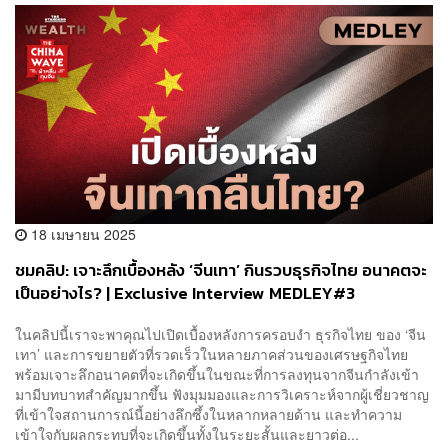
18 เมษายน 2025
ชมคลิป: เจาะลึกเบื้องหลัง ‘จีนเทา’ กินรวบธุรกิจไทย อนาคตจะ
เป็นอย่างไร? | Exclusive Interview MEDLEY#3
ในคลิปนี้เราจะพาคุณไปเปิดเบื้องหลังการครอบงำ ธุรกิจไทย ของ ‘จีน
เทา’ และการขยายตัวที่รวดเร็วในหลายภาคส่วนของเศรษฐกิจไทย
พร้อมเจาะลึกอนาคตที่จะเกิดขึ้นในขณะที่การลงทุนจากจีนกำลังเข้า
มามีบทบาทสำคัญมากขึ้น ฟังมุมมองและการวิเคราะห์จากผู้เชี่ยวชาญ
ที่เข้าใจสถานการณ์นี้อย่างลึกซึ้งในหลากหลายด้าน และทำความ
เข้าใจกับผลกระทบที่จะเกิดขึ้นทั้งในระยะสั้นและยาวต่อ...