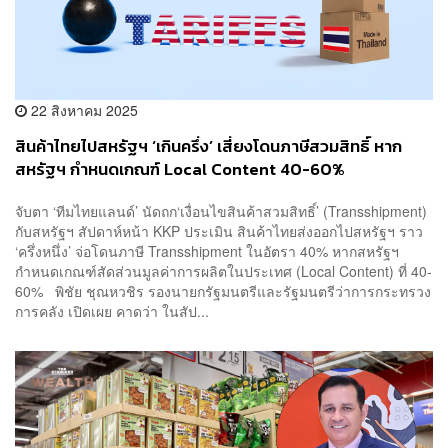
22 สิงหาคม 2025
สินค้าไทยไปสหรัฐฯ ‘เกินครึ่ง’ เสี่ยงโดนภาษีสวมสิทธิ์ หาก
สหรัฐฯ กำหนดเกณฑ์ Local Content 40-60%
จับตา ‘ทีมไทยแลนด์’ นัดถก‘เงื่อนไขสินค้าสวมสิทธิ์’ (Transshipment)
กับสหรัฐฯ สัปดาห์หน้า KKP ประเมิน สินค้าไทยส่งออกไปสหรัฐฯ ราว
‘ครึ่งหนึ่ง’ จ่อโดนภาษี Transshipment ในอัตรา 40% หากสหรัฐฯ
กำหนดเกณฑ์สัดส่วนมูลค่าการผลิตในประเทศ (Local Content) ที่ 40-
60% พิชัย ชุณหวชิร รองนายกรัฐมนตรีและรัฐมนตรีว่าการกระทรวง
การคลัง เปิดเผย คาดว่า ในสัป...