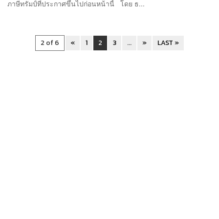
ภาษีทรัมป์ที่ประกาศขึ้นไปก่อนหน้านี้ โดย ธ...
2 of 6
«
1
2
3
...
»
LAST »