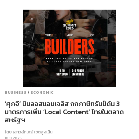
/
BUSINESS
ECONOMIC
‘ศุภจี’ บินลอสแอนเจลิส ถกภาษีทรัมป์ดัน 3
มาตรการเพิ่ม ‘Local Content’ ไทยในตลาด
สหรัฐฯ
โดย
เสาวลักษณ์ เขตสูงเนิน
18.11.2025