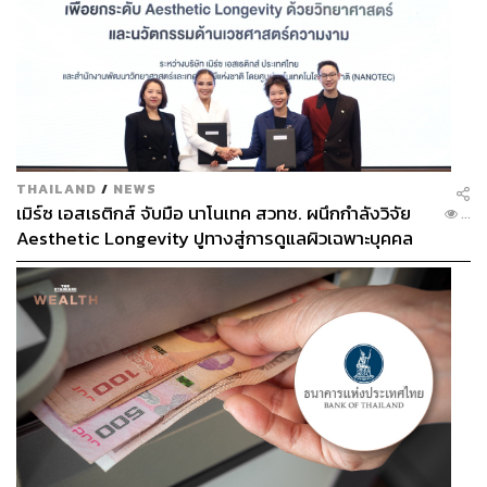
THAILAND
/
NEWS
เมิร์ซ เอสเธติกส์ จับมือ นาโนเทค สวทช. ผนึกกำลังวิจัย
...
Aesthetic Longevity ปูทางสู่การดูแลผิวเฉพาะบุคคล
[PR NEWS]