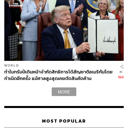
ABOUT THE AUTHOR
เสาวลักษณ์ เขตสูงเนิน
Content Creator THE STANDARD WEALTH
WORLD
ทำไมทรัมป์เดินหน้าจำกัดสิทธิการได้สัญชาติอเมริกันโดย
160
กำเนิดอีกครั้ง แม้ศาลสูงสุดเคยตัดสินคัดค้าน
MORE
MOST POPULAR