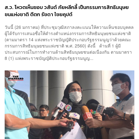
ส.ว. โหวตเห็นชอบ วสันต์ ภัยหลีกลี้ เป็นกรรมการสิทธิมนุษย
ชนแห่งชาติ ตีตก รัชดา ไชยคุปต์
วันนี้ (26 มกราคม) ที่ประชุมวุฒิสภาลงคะแนนให้ความเห็นชอบบุคคล
ผู้ได้รับการเสนอชื่อให้ดำรงตำแหน่งกรรมการสิทธิมนุษยชนแห่งชาติ
(ตามมาตรา 14 แห่งพระราชบัญญัติประกอบรัฐธรรมนูญว่าด้วยคณะ
กรรมการสิทธิมนุษยชนแห่งชาติ พ.ศ. 2560) ดังนี้ ด้านที่ 1 ผู้มี
ประสบการณ์ในการทำงานด้านสิทธิมนุษยชนต่อเนื่องกัน ตามมาตรา
8 (1) แห่งพระราชบัญญัติประกอบรัฐธรรมนูญ...