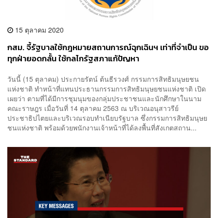
15 ตุลาคม 2020
กสม. จี้รัฐบาลใช้กฎหมายสถานการณ์ฉุกเฉินฯ เท่าที่จำเป็น ขอ
ทุกฝ่ายอดกลั้น ใช้กลไกรัฐสภาแก้ปัญหา
วันนี้ (15 ตุลาคม) ประกายรัตน์ ต้นธีรวงศ์ กรรมการสิทธิมนุษยชน
แห่งชาติ ทำหน้าที่แทนประธานกรรมการสิทธิมนุษยชนแห่งชาติ เปิด
เผยว่า ตามที่ได้มีการชุมนุมของกลุ่มประชาชนและนักศึกษาในนาม
คณะราษฎร เมื่อวันที่ 14 ตุลาคม 2563 ณ บริเวณอนุสาวรีย์
ประชาธิปไตยและบริเวณรอบทำเนียบรัฐบาล ซึ่งกรรมการสิทธิมนุษย
ชนแห่งชาติ พร้อมด้วยพนักงานเจ้าหน้าที่ได้ลงพื้นที่สังเกตสถาน...