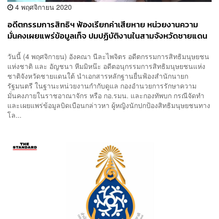
4 พฤศจิกายน 2020
อดีตกรรมการสิทธิฯ ฟ้องเรียกค่าเสียหาย หน่วยงานความ
มั่นคงเผยแพร่ข้อมูลเท็จ ปมปฏิบัติงานในสามจังหวัดชายแดน
ใต้
วันนี้ (4 พฤศจิกายน) อังคณา นีละไพจิตร อดีตกรรมการสิทธิมนุษยชน
แห่งชาติ และ อัญชนา หีมมิหน๊ะ อดีตอนุกรรมการสิทธิมนุษยชนแห่ง
ชาติจังหวัดชายแดนใต้ นำเอกสารหลักฐานยื่นฟ้องสำนักนายก
รัฐมนตรี ในฐานะหน่วยงานกำกับดูแล กองอำนวยการรักษาความ
มั่นคงภายในราชอาณาจักร หรือ กอ.รมน. และกองทัพบก กรณีจัดทำ
และเผยแพร่ข้อมูลบิดเบือนกล่าวหา ผู้หญิงนักปกป้องสิทธิมนุษยชนทาง
โล...