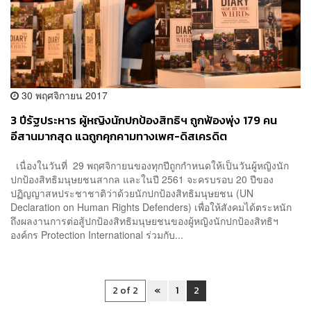
30 พฤศจิกายน 2017
3 ปีรัฐประหาร ผู้หญิงนักปกป้องสิทธิฯ ถูกฟ้องพุ่ง 179 คน
อีสานมากสุด แฉถูกคุกคามทางเพศ-ดิสเครดิต
เนื่องในวันที่ 29 พฤศจิกายนของทุกปีถูกกำหนดให้เป็นวันผู้หญิงนัก
ปกป้องสิทธิมนุษยชนสากล และในปี 2561 จะครบรอบ 20 ปีของ
ปฏิญญาสหประชาชาติว่าด้วยนักปกป้องสิทธิมนุษยชน (UN
Declaration on Human Rights Defenders) เพื่อให้สังคมได้ตระหนัก
ถึงผลงานการต่อสู้ปกป้องสิทธิมนุษยชนของผู้หญิงนักปกป้องสิทธิฯ
องค์กร Protection International ร่วมกับ...
2 of 2
«
1
2