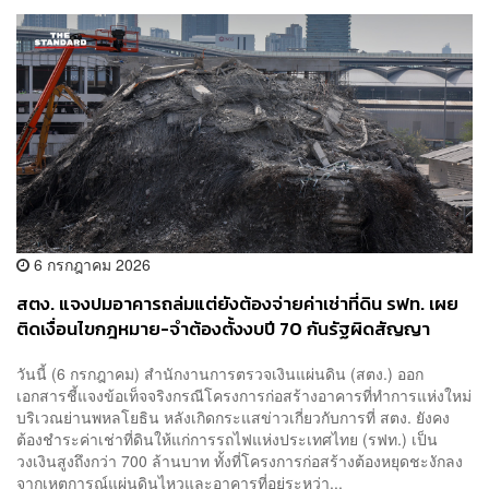
6 กรกฎาคม 2026
สตง. แจงปมอาคารถล่มแต่ยังต้องจ่ายค่าเช่าที่ดิน รฟท. เผย
ติดเงื่อนไขกฎหมาย-จำต้องตั้งงบปี 70 กันรัฐผิดสัญญา
วันนี้ (6 กรกฎาคม) สำนักงานการตรวจเงินแผ่นดิน (สตง.) ออก
เอกสารชี้แจงข้อเท็จจริงกรณีโครงการก่อสร้างอาคารที่ทำการแห่งใหม่
บริเวณย่านพหลโยธิน หลังเกิดกระแสข่าวเกี่ยวกับการที่ สตง. ยังคง
ต้องชำระค่าเช่าที่ดินให้แก่การรถไฟแห่งประเทศไทย (รฟท.) เป็น
วงเงินสูงถึงกว่า 700 ล้านบาท ทั้งที่โครงการก่อสร้างต้องหยุดชะงักลง
จากเหตุการณ์แผ่นดินไหวและอาคารที่อยู่ระหว่า...