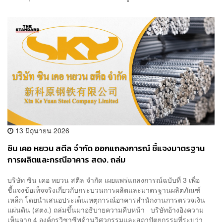
13 มิถุนายน 2026
ซิน เคอ หยวน สตีล จำกัด ออกแถลงการณ์ ชี้แจงมาตรฐาน
การผลิตและกรณีอาคาร สตง. ถล่ม
บริษัท ซิน เคอ หยวน สตีล จำกัด เผยแพร่แถลงการณ์ฉบับที่ 3 เพื่อ
ชี้แจงข้อเท็จจริงเกี่ยวกับกระบวนการผลิตและมาตรฐานผลิตภัณฑ์
เหล็ก โดยนำเสนอประเด็นเหตุการณ์อาคารสำนักงานการตรวจเงิน
แผ่นดิน (สตง.) ถล่มขึ้นมาอธิบายความคืบหน้า บริษัทอ้างอิงความ
เห็นจาก 4 องค์กรวิชาชีพด้านวิศวกรรมและสถาปัตยกรรมที่ระบุว่า