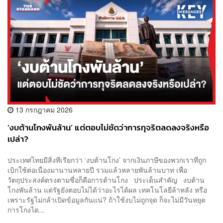
13 กรกฎาคม 2026
‘งบต้านโกงพันล้าน’ แต่ตอบไม่ชัดว่าการทุจริตลดลงจริงหรือ
เปล่า?
ประเทศไทยมีสิ่งทีเรียกว่า ‘งบต้านโกง’ จากเงินภาษีของพวกเราที่ถูก
เบิกใช้ต่อเนื่องมานานหลายปี รวมแล้วหลายพันล้านบาท เพื่อ
วัตถุประสงค์ตรงตามชื่อก็คือการต้านโกง ประเด็นสำคัญ งบต้าน
โกงพันล้าน แต่รัฐยังตอบไม่ได้ว่าอะไรได้ผล เทคโนโลยีล้าหลัง หรือ
เพราะรัฐไม่กล้าเปิดข้อมูลกันแน่? ถ้าใช้งบไม่ถูกจุด ก็จะไม่มีวันหยุด
การโกงได...