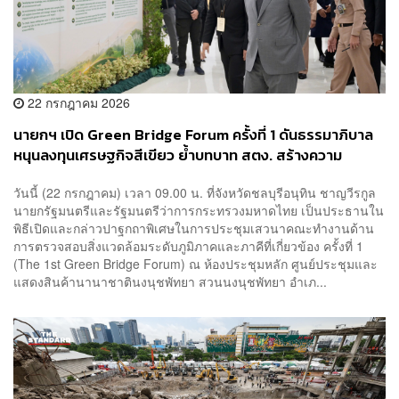
22 กรกฎาคม 2026
นายกฯ เปิด Green Bridge Forum ครั้งที่ 1 ดันธรรมาภิบาล
หนุนลงทุนเศรษฐกิจสีเขียว ย้ำบทบาท สตง. สร้างความ
โปร่งใส
วันนี้ (22 กรกฎาคม) เวลา 09.00 น. ที่จังหวัดชลบุรีอนุทิน ชาญวีรกูล
นายกรัฐมนตรีและรัฐมนตรีว่าการกระทรวงมหาดไทย เป็นประธานใน
พิธีเปิดและกล่าวปาฐกถาพิเศษในการประชุมเสวนาคณะทำงานด้าน
การตรวจสอบสิ่งแวดล้อมระดับภูมิภาคและภาคีที่เกี่ยวข้อง ครั้งที่ 1
(The 1st Green Bridge Forum) ณ ห้องประชุมหลัก ศูนย์ประชุมและ
แสดงสินค้านานาชาตินงนุชพัทยา สวนนงนุชพัทยา อำเภ...