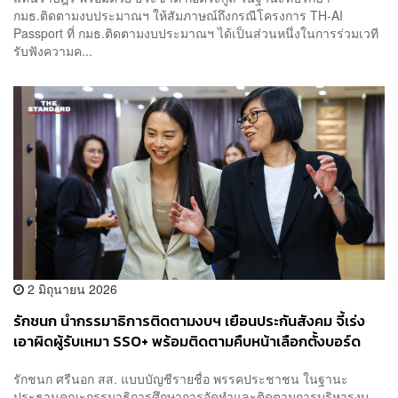
กมธ.ติดตามงบประมาณฯ ให้สัมภาษณ์ถึงกรณีโครงการ TH-AI
Passport ที่ กมธ.ติดตามงบประมาณฯ ได้เป็นส่วนหนึ่งในการร่วมเวที
รับฟังความค...
2 มิถุนายน 2026
รักชนก นำกรรมาธิการติดตามงบฯ เยือนประกันสังคม จี้เร่ง
เอาผิดผู้รับเหมา SSO+ พร้อมติดตามคืบหน้าเลือกตั้งบอร์ด
รักชนก ศรีนอก สส. แบบบัญชีรายชื่อ พรรคประชาชน ในฐานะ
ประธานคณะกรรมาธิการศึกษาการจัดทำและติดตามการบริหารงบ