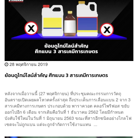
28 พฤศจิกายน 2019
ย้อนดูไทม์ไลน์สำคัญ ศึกแบน 3 สารเคมีการเกษตร
หลังจากเมื่อวานนี้ (27 พฤศจิกายน) ที่ประชุมคณะกรรมการวัตถุ
อันตรายเปิดเผยผลโหวตครั้งล่าสุด ถึงประเด็นการเลื่อนแบน 2 จาก 3
สารเคมีทางการเกษตร ประกอบด้วย พาราควอต คลอร์ไพริฟอส ขยับ
ออกไปอีก 6 เดือน จากเดิมคือวันที่ 1 ธันวาคม 2562 โดยมีกำหนด
บังคับใช้ใหม่ในวันที่ 1 มิถุนายน 2563 ขณะที่สารอีกชนิดอย่างไกลโฟ
เซตจะไม่ถูกแบน แต่จะถูกจำกัดการใช้งานแทน ...