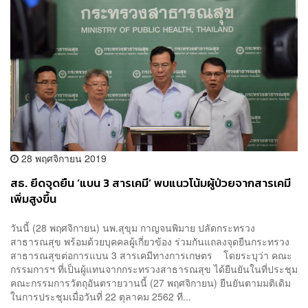
28 พฤศจิกายน 2019
สธ. ยึดจุดยืน ‘แบน 3 สารเคมี’ พบแนวโน้มผู้ป่วยจากสารเคมี
เพิ่มสูงขึ้น
วันนี้ (28 พฤศจิกายน) นพ.สุขุม กาญจนพิมาย ปลัดกระทรวง
สาธารณสุข พร้อมด้วยบุคคลผู้เกี่ยวข้อง ร่วมกันแถลงจุดยืนกระทรวง
สาธารณสุขต่อการแบน 3 สารเคมีทางการเกษตร โดยระบุว่า คณะ
กรรมการฯ ที่เป็นผู้แทนจากกระทรวงสาธารณสุข ได้ยืนยันในที่ประชุม
คณะกรรมการวัตถุอันตรายวานนี้ (27 พฤศจิกายน) ยืนยันตามมติเดิม
ในการประชุมเมื่อวันที่ 22 ตุลาคม 2562 ที...