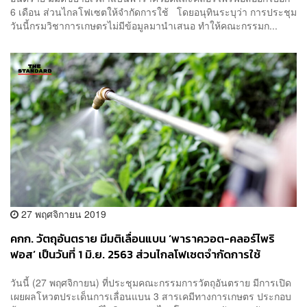
6 เดือน ส่วนไกลโฟเซตให้จำกัดการใช้ โดยอนุทินระบุว่า การประชุม
วันนี้กรมวิชาการเกษตรไม่มีข้อมูลมานำเสนอ ทำให้คณะกรรมก...
27 พฤศจิกายน 2019
คกก. วัตถุอันตราย มีมติเลื่อนแบน ‘พาราควอต-คลอร์ไพริ
ฟอส’ เป็นวันที่ 1 มิ.ย. 2563 ส่วนไกลโฟเซตจำกัดการใช้
วันนี้ (27 พฤศจิกายน) ที่ประชุมคณะกรรมการวัตถุอันตราย มีการเปิด
เผยผลโหวตประเด็นการเลื่อนแบน 3 สารเคมีทางการเกษตร ประกอบ