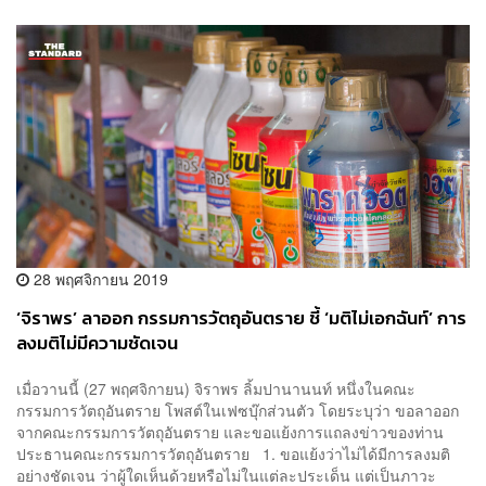
28 พฤศจิกายน 2019
‘จิราพร’ ลาออก กรรมการวัตถุอันตราย ชี้ ‘มติไม่เอกฉันท์’ การ
ลงมติไม่มีความชัดเจน
เมื่อวานนี้ (27 พฤศจิกายน) จิราพร ลิ้มปานานนท์ หนึ่งในคณะ
กรรมการวัตถุอันตราย โพสต์ในเฟซบุ๊กส่วนตัว โดยระบุว่า ขอลาออก
จากคณะกรรมการวัตถุอันตราย และขอแย้งการแถลงข่าวของท่าน
ประธานคณะกรรมการวัตถุอันตราย 1. ขอแย้งว่าไม่ได้มีการลงมติ
อย่างชัดเจน ว่าผู้ใดเห็นด้วยหรือไม่ในแต่ละประเด็น แต่เป็นภาวะ