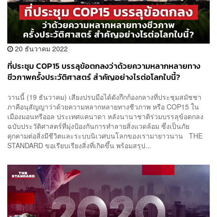
20 ธันวาคม 2022
ที่ประชุม COP15 บรรลุข้อตกลงว่าด้วยความหลากหลายทาง
ชีวภาพครั้งประวัติศาสตร์ สำคัญอย่างไรต่อโลกใบนี้?
วานนี้ (19 ธันวาคม) เสียงปรบมือได้ดังกึกก้องกลางที่ประชุมสมัชชา
ภาคีอนุสัญญาว่าด้วยความหลากหลายทางชีวภาพ หรือ COP15 ใน
เมืองมอนทรีออล ประเทศแคนาดา หลังนานาชาติร่วมบรรลุข้อตกลง
ฉบับประวัติศาสตร์ที่มุ่งป้องกันการทำลายสิ่งแวดล้อม ซึ่งเป็นภัย
คุกคามต่อสิ่งมีชีวิตและระบบนิเวศบนโลกของเรามายาวนาน THE
STANDARD ขอเรียบเรียงสิ่งที่เกิดขึ้น พร้อมสรุป...