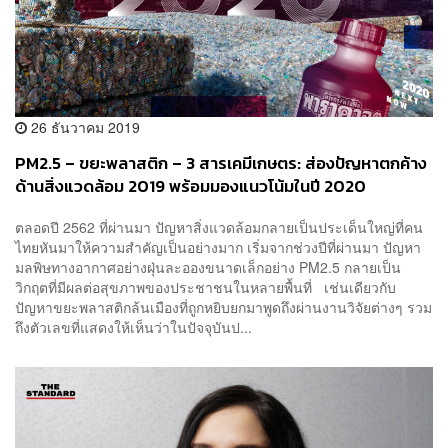
26 ธันวาคม 2019
PM2.5 – ขยะพลาสติก – 3 สารเคมีเกษตร: ส่องปัญหาตกค้าง
ด้านสิ่งแวดล้อม 2019 พร้อมมองแนวโน้มในปี 2020
ตลอดปี 2562 ที่ผ่านมา ปัญหาสิ่งแวดล้อมกลายเป็นประเด็นใหญ่ที่คน
ไทยหันมาให้ความสำคัญเป็นอย่างมาก เริ่มจากช่วงปีที่ผ่านมา ปัญหา
มลพิษทางอากาศอย่างฝุ่นละอองขนาดเล็กอย่าง PM2.5 กลายเป็น
วิกฤตที่มีผลต่อสุขภาพของประชาชนในหลายพื้นที่ เช่นเดียวกับ
ปัญหาขยะพลาสติกล้นเมืองที่ถูกหยิบยกมาพูดถึงผ่านงานวิจัยต่างๆ รวม
ถึงตัวเลขที่แสดงให้เห็นว่าในปัจจุบันป...