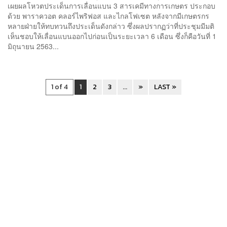
เผยผลโหวตประเด็นการเลื่อนแบน 3 สารเคมีทางการเกษตร ประกอบ
ด้วย พาราควอต คลอร์ไพริฟอส และไกลโฟเซต หลังจากมีเกษตรกร
หลายฝ่ายให้ทบทวนถึงประเด็นดังกล่าว ซึ่งผลปรากฏว่าที่ประชุมมีมติ
เห็นชอบให้เลื่อนแบนออกไปก่อนเป็นระยะเวลา 6 เดือน ซึ่งก็คือวันที่ 1
มิถุนายน 2563...
1 of 4
1
2
3
...
»
LAST »