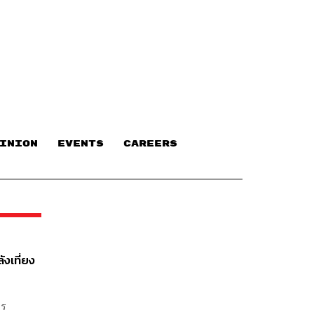
INION
EVENTS
CAREERS
ังเที่ยง
าร