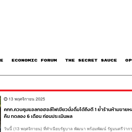
E
ECONOMIC FORUM
THE SECRET SAUCE​
OP
13 พฤศจิกายน 2025
คกก.ควบคุมแอลกอฮอล์ไฟเขียวนั่งดื่มได้ถึงตี 1 ย้ำร้านห้ามขายหล
คืน ทดลอง 6 เดือน ก่อนประเมินผล
วันนี้ (13 พฤศจิกายน) ที่ทำเนียบรัฐบาล พัฒนา พร้อมพัฒน์ รัฐมนตรีว่าก