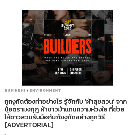
/
BUSINESS
ENVIRONMENT
ถูกงูกัดต้องทำอย่างไร รู้จักกับ ‘ผ้าลุยสวน’ จาก
ปุ๋ยตรามงกุฎ ผ้าขาวม้าแทนความห่วงใย ที่ช่วย
ให้ชาวสวนรับมือกับภัยงูกัดอย่างถูกวิธี
[ADVERTORIAL]