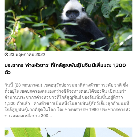
23 พฤษภาคม 2022
ประชากร ‘ค่างหัวขาว’ ที่ใกล้สูญพันธุ์ในจีน มีเพิ่มแตะ 1,300
ตัว
วันนี้ (23 พฤษภาคม)​ เขตอนุรักษ์ธรรมชาติค่างหัวขาวระดับชาติ ซึ่ง
ตั้งอยู่ในเขตปกครองตนเองกว่างซีจ้วงทางตอนใต้ของจีน เปิดเผยว่า
จำนวนประชากรค่างหัวขาวที่ใกล้สูญพันธุ์ของจีนเพิ่มขึ้นอยู่ที่ราว
1,300 ตัวแล้ว ค่างหัวขาวเป็นหนึ่งในสายพันธุ์สัตว์เลี้ยงลูกด้วยนมที่
ใกล้สูญพันธุ์มากที่สุดในโลก โดยช่วงทศวรรษ 1980 ประชากรค่างหัว
ขาวลดลงเหลือราว 300...