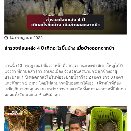
14 กรกฎาคม 2022
สำรวจย้อนหลัง 4 ปี เกิดอะไรขึ้นบ้าง เมื่อช้างออกจากป่า
วานนี้ (13 กรกฎาคม) ทีมเจ้าหน้าที่จากอุทยานแห่งชาติเขาใหญ่ได้รับ
แจ้งว่า ที่ตำบลสาริกา อำเภอเมือง จังหวัดนครนายก มีลูกช้างอายุ
ประมาณ 1 ปี พลัดตกลงไปในท่อระบายน้ำกว้าง 2 เมตร ยาว 3 เมตร
และลึกกว่า 2 เมตร โดยไม่สามารถปีนออกมาได้เอง เจ้าหน้าที่ต้อง
เผชิญกับหลายอุปสรรคระหว่างการช่วยเหลือ ทั้งสภาพอากาศที่มีฝนตก
ตลอดทั้งวัน และแม่ช้างที่เฝ้าลูก...