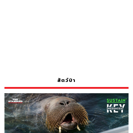
สัตว์ป่า