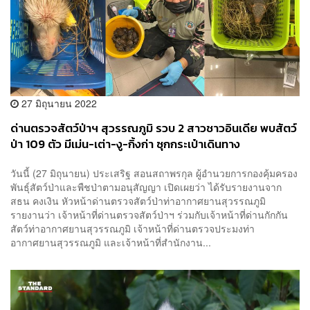
27 มิถุนายน 2022
ด่านตรวจสัตว์ป่าฯ สุวรรณภูมิ รวบ 2 สาวชาวอินเดีย พบสัตว์
ป่า 109 ตัว มีเม่น-เต่า-งู-กิ้งก่า ซุกกระเป๋าเดินทาง
วันนี้ (27 มิถุนายน) ประเสริฐ สอนสถาพรกุล ผู้อำนวยการกองคุ้มครอง
พันธุ์สัตว์ป่าและพืชป่าตามอนุสัญญา เปิดเผย​ว่า​ ได้รับรายงาน​จาก
สธน คงเงิน หัวหน้า​ด่านตรวจสัตว์ป่าท่าอากาศยานสุวรรณภูมิ
รายงาน​ว่า​ เจ้าหน้าที่ด่านตรวจสัตว์ป่าฯ ร่วมกับเจ้าหน้าที่ด่านกักกัน
สัตว์ท่าอากาศยานสุวรรณภูมิ เจ้าหน้าที่ด่านตรวจประมงท่า
อากาศยานสุวรรณภูมิ และเจ้าหน้าที่สำนักงาน...