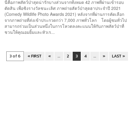
นี่คือภาพสัตว์ป่าสุดน่ารักบางส่วนจากทั้งหมด 42 ภาพที่ผ่านเข้ารอบ
ตัดสิน เพื่อชิงรางวัลชนะเลิศ ภาพถ่ายสัตว์ป่าสุดฮาประจำปี 2021
(Comedy Wildlife Photo Awards 2021) หลังจากที่ผ่านการคัดเลือก
จากภาพถ่ายที่ส่งเข้าประกวดกว่า 7,000 ภาพทั่วโลก โดยผู้ชมทั่วไป
สามารถร่วมเป็นส่วนหนึ่งในการโหวตลงคะแนนให้กับภาพสัตว์ป่าที่
ชวนให้คุณอมยิ้มและหัวเร...
3 of 6
« FIRST
«
...
2
3
4
...
»
LAST »