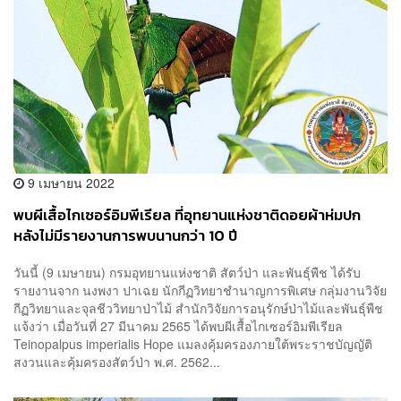
9 เมษายน 2022
พบผีเสื้อไกเซอร์อิมพีเรียล ที่อุทยานแห่งชาติดอยผ้าห่มปก
หลังไม่มีรายงานการพบนานกว่า 10 ปี
วันนี้ (9 เมษายน) กรมอุทยานแห่งชาติ สัตว์ป่า และพันธุ์พืช ได้รับ
รายงานจาก นงพงา ปาเฉย นักกีฏวิทยาชำนาญการพิเศษ กลุ่มงานวิจัย
กีฏวิทยาและจุลชีววิทยาป่าไม้ สำนักวิจัยการอนุรักษ์ป่าไม้และพันธุ์พืช
แจ้งว่า เมื่อวันที่ 27 มีนาคม 2565 ได้พบผีเสื้อไกเซอร์อิมพีเรียล
Teinopalpus imperialis Hope แมลงคุ้มครองภายใต้พระราชบัญญัติ
สงวนและคุ้มครองสัตว์ป่า พ.ศ. 2562...