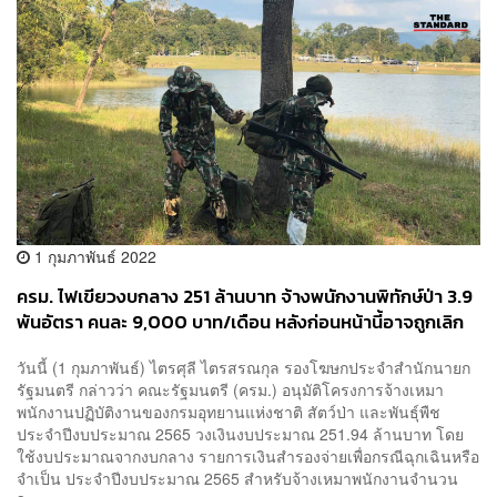
1 กุมภาพันธ์ 2022
ครม. ไฟเขียวงบกลาง 251 ล้านบาท จ้างพนักงานพิทักษ์ป่า 3.9
พันอัตรา คนละ 9,000 บาท/เดือน หลังก่อนหน้านี้อาจถูกเลิก
จ้าง
วันนี้ (1 กุมภาพันธ์) ไตรศุลี ไตรสรณกุล รองโฆษกประจำสำนักนายก
รัฐมนตรี กล่าวว่า คณะรัฐมนตรี (ครม.) อนุมัติโครงการจ้างเหมา
พนักงานปฏิบัติงานของกรมอุทยานแห่งชาติ สัตว์ป่า และพันธุ์พืช
ประจำปีงบประมาณ 2565 วงเงินงบประมาณ 251.94 ล้านบาท โดย
ใช้งบประมาณจากงบกลาง รายการเงินสำรองจ่ายเพื่อกรณีฉุกเฉินหรือ
จำเป็น ประจำปีงบประมาณ 2565 สำหรับจ้างเหมาพนักงานจำนวน