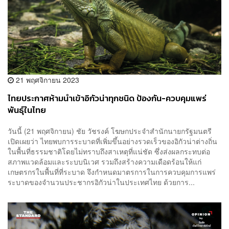
21 พฤศจิกายน 2023
ไทยประกาศห้ามนำเข้าอิกัวน่าทุกชนิด ป้องกัน-ควบคุมแพร่
พันธุ์ในไทย
วันนี้ (21 พฤศจิกายน) ชัย วัชรงค์ โฆษกประจำสำนักนายกรัฐมนตรี
เปิดเผยว่า ไทยพบการระบาดที่เพิ่มขึ้นอย่างรวดเร็วของอิกัวน่าต่างถิ่น
ในพื้นที่ธรรมชาติโดยไม่ทราบถึงสาเหตุที่แน่ชัด ซึ่งส่งผลกระทบต่อ
สภาพแวดล้อมและระบบนิเวศ รวมถึงสร้างความเดือดร้อนให้แก่
เกษตรกรในพื้นที่ที่ระบาด จึงกำหนดมาตรการในการควบคุมการแพร่
ระบาดของจำนวนประชากรอิกัวน่าในประเทศไทย ด้วยการ...