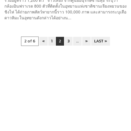
กล้องอินฟราเรด 800 ตัวที่ติดตั้งในอุทยานแห่งชาติซานเจียงหยวนของ
ชิงไห่ ได้ถ่ายภาพสัตว์หายากนี้ราว 100,000 ภาพ และสามารถระบุเสือ
ดาวหิมะในอุทยานดังกล่าวได้อย่างน...
2 of 6
«
1
2
3
...
»
LAST »