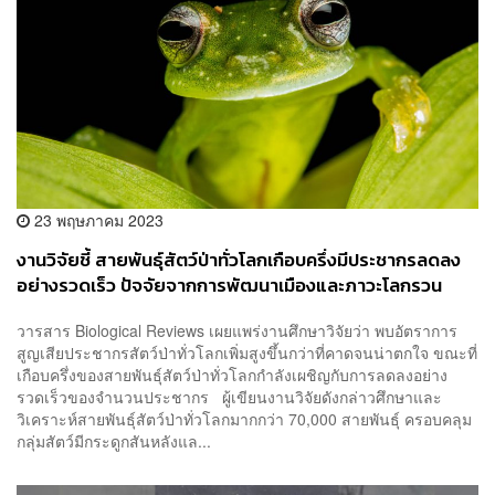
23 พฤษภาคม 2023
งานวิจัยชี้ สายพันธุ์สัตว์ป่าทั่วโลกเกือบครึ่งมีประชากรลดลง
อย่างรวดเร็ว ปัจจัยจากการพัฒนาเมืองและภาวะโลกรวน
วารสาร Biological Reviews เผยแพร่งานศึกษาวิจัยว่า พบอัตราการ
สูญเสียประชากรสัตว์ป่าทั่วโลกเพิ่มสูงขึ้นกว่าที่คาดจนน่าตกใจ ขณะที่
เกือบครึ่งของสายพันธุ์สัตว์ป่าทั่วโลกกำลังเผชิญกับการลดลงอย่าง
รวดเร็วของจำนวนประชากร ผู้เขียนงานวิจัยดังกล่าวศึกษาและ
วิเคราะห์สายพันธุ์สัตว์ป่าทั่วโลกมากกว่า 70,000 สายพันธุ์ ครอบคลุม
กลุ่มสัตว์มีกระดูกสันหลังแล...