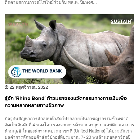
ติดตามสถานการณ์ไฟไหม้ร่วมกับ พล.ท. ปิยพงศ...
22 พฤศจิกายน 2022
รู้จัก ‘Rhino Bond’ ก้าวแรกของนวัตกรรมทางการเงินเพื่อ
ความหลากหลายทางชีวภาพ
ปัจจุบันปัญหาการลักลอบค้าสัตว์ป่ากลายเป็นอาชญากรรมข้ามชาติ
จัดเป็นอันดับที่ 4 ของโลก รองจากการค้าขายอาวุธ ยาเสพติด และการ
ค้ามนุษย์ โดยองค์การสหประชาชาติ (United Nations) ได้ประเมินว่า
มูลค่าการลักลอบค้าสัตว์ป่าอยู่ที่ประมาณ 7- 23 พันล้านดอลลาร์ต่อปี