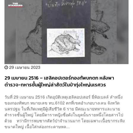
29 เมษายน 2023
29 เมษายน 2516 – เฮลิคอปเตอร์กองทัพบกตก หลังพา
ตำรวจ-ทหารชั้นผู้ใหญ่ล่าสัตว์ในป่าทุ่งใหญ่นเรศวร
วันที่ 29 เมษายน 2516 เกิดอุบัติเหตุเฮลิคอปเตอร์ ยี่ห้อเบลล์ ลำหนึ่ง
ของกองทัพบก หมายเลข ทบ.6102 ตกที่เขตอำเภอบางเลน จังหวัด
นครปฐม ในที่เกิดเหตุมีผู้เสียชีวิต 6 ราย มีคณะนายทหารและนาย
ตำรวจชั้นผู้ใหญ่ โดยมีดาราหญิงชื่อดังในยุคนั้นรายหนึ่งโดยสารไป
ด้วย ทว่ามีการพบซากสัตว์ป่าจำนวนมาก โดยเฉพาะเนื้อขากระทิง
ขนาดใหญ่ เนื้อใส่กล่องกระดาษหล...