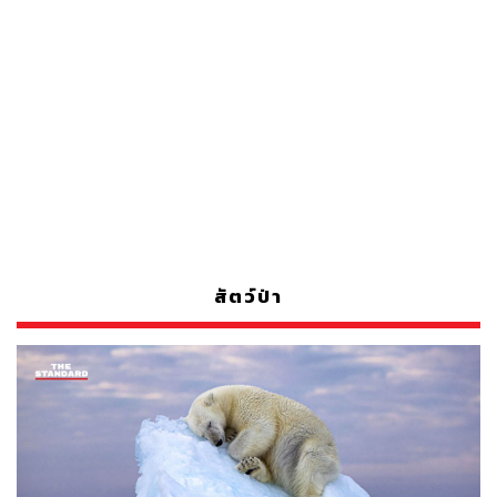
สัตว์ป่า