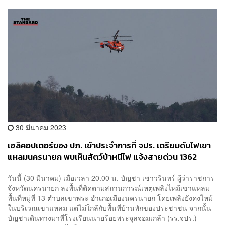
30 มีนาคม 2023
เฮลิคอปเตอร์ของ ปภ. เข้าประจำการที่ จปร. เตรียมดับไฟเขา
แหลมนครนายก พบเห็นสัตว์ป่าหนีไฟ แจ้งสายด่วน 1362
วันนี้ (30 มีนาคม) เมื่อเวลา 20.00 น. บัญชา เชาวรินทร์ ผู้ว่าราชการ
จังหวัดนครนายก ลงพื้นที่ติดตามสถานการณ์เหตุเพลิงไหม้เขาแหลม
พื้นที่หมู่ที่ 13 ตำบลเขาพระ อำเภอเมืองนครนายก โดยเพลิงยังคงไหม้
ในบริเวณเขาแหลม แต่ไม่ใกล้กับพื้นที่บ้านพักของประชาชน จากนั้น
บัญชาเดินทางมาที่โรงเรียนนายร้อยพระจุลจอมเกล้า (รร.จปร.)