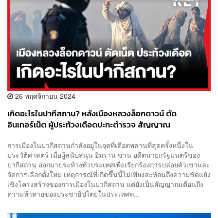
26 พฤศจิกายน 2024
เกิดอะไรในปากีสถาน? หลังเมืองหลวงล็อกดาวน์ ตัด
อินเทอร์เน็ต ผู้ประท้วงเดือดปะทะตำรวจ สัญญาณ
ประชาธิปไตยสั่นคลอน
การเมืองในปากีสถานกำลังอยู่ในจุดที่เดือดพล่านที่สุดครั้งหนึ่งใน
ประวัติศาสตร์ เมื่อผู้สนับสนุน อิมราน ข่าน อดีตนายกรัฐมนตรีของ
ปากีสถาน ออกมาประท้วงทั่วประเทศเพื่อเรียกร้องการปล่อยตัวเขาและ
จัดการเลือกตั้งใหม่ เหตุการณ์ที่เกิดขึ้นนี้ไม่เพียงสะท้อนถึงความขัดแย้ง
เชิงโครงสร้างของการเมืองในปากีสถาน แต่ยังเป็นสัญญาณเตือนถึง
ความท้าทายของประชาธิปไตยในประเทศท...