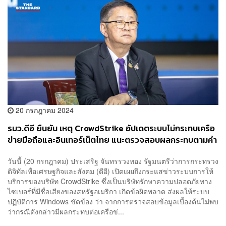
20 กรกฎาคม 2024
รมว.ดีอี ยืนยัน เหตุ CrowdStrike อัปเดตระบบไม่กระทบเครือ
ข่ายมือถือและอินเทอร์เน็ตไทย แนะตรวจสอบผลกระทบตามคำ
แนะนำ
วันนี้ (20 กรกฎาคม) ประเสริฐ จันทรรวงทอง รัฐมนตรีว่าการกระทรวง
ดิจิทัลเพื่อเศรษฐกิจและสังคม (ดีอี) เปิดเผยถึงกระแสข่าวระบบการให้
บริการของบริษัท CrowdStrike ซึ่งเป็นบริษัทรักษาความปลอดภัยทาง
ไซเบอร์ที่มีชื่อเสียงของสหรัฐอเมริกา เกิดข้อผิดพลาด ส่งผลให้ระบบ
ปฏิบัติการ Windows ขัดข้อง ว่า จากการตรวจสอบข้อมูลเบื้องต้นไม่พบ
ว่ากรณีดังกล่าวมีผลกระทบต่อเครือข่...