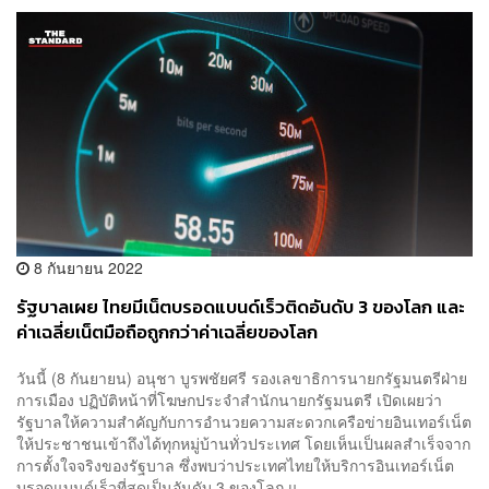
8 กันยายน 2022
รัฐบาลเผย ไทยมีเน็ตบรอดแบนด์เร็วติดอันดับ 3 ของโลก และ
ค่าเฉลี่ยเน็ตมือถือถูกกว่าค่าเฉลี่ยของโลก
วันนี้ (8 กันยายน) อนุชา บูรพชัยศรี รองเลขาธิการนายกรัฐมนตรีฝ่าย
การเมือง ปฏิบัติหน้าที่โฆษกประจำสำนักนายกรัฐมนตรี เปิดเผยว่า
รัฐบาลให้ความสำคัญกับการอำนวยความสะดวกเครือข่ายอินเทอร์เน็ต
ให้ประชาชนเข้าถึงได้ทุกหมู่บ้านทั่วประเทศ โดยเห็นเป็นผลสำเร็จจาก
การตั้งใจจริงของรัฐบาล ซึ่งพบว่าประเทศไทยให้บริการอินเทอร์เน็ต
บรอดแบนด์เร็วที่สุดเป็นอันดับ 3 ของโลก แ...