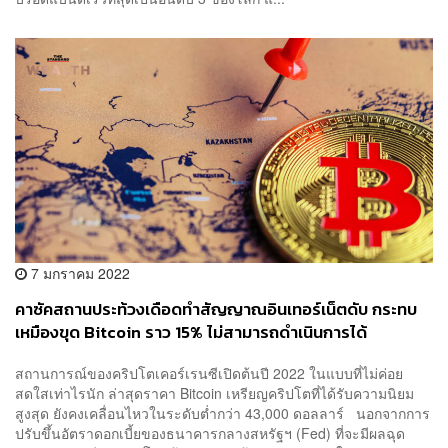
7 มกราคม 2022
คาซัคสถานประท้วงเดือดทำสัญญาณอินเทอร์เน็ตดับ กระทบ
เหมืองขุด Bitcoin ราว 15% ไม่สามารถดำเนินการได้
สถานการณ์ของคริปโตเคอร์เรนซีเปิดต้นปี 2022 ในแบบที่ไม่ค่อย
สดใสเท่าไรนัก ล่าสุดราคา Bitcoin เหรียญคริปโตที่ได้รับความนิยม
สูงสุด ยังคงเคลื่อนไหวในระดับต่ำกว่า 43,000 ดอลลาร์ นอกจากการ
ปรับขึ้นอัตราดอกเบี้ยของธนาคารกลางสหรัฐฯ (Fed) ที่จะมีผลฉุด