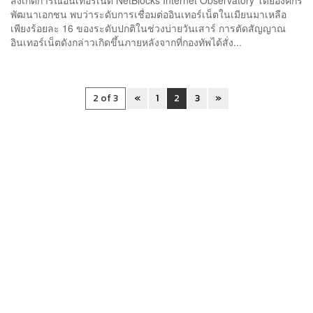
พัฒนาเอกชน พบว่าระดับการเชื่อมต่ออินเทอร์เน็ตในเมียนมาเหลือ
เพียงร้อยละ 16 ของระดับปกติในช่วงบ่ายวันเสาร์ การตัดสัญญาณ
อินเทอร์เน็ตดังกล่าวเกิดขึ้นภายหลังจากที่กองทัพได้สั่ง...
2 of 3
«
1
2
3
»