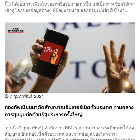
นี้ไม่ได้เป็นการเพียงโทรออกหรือรับสายเท่านั้น แต่เป็นการเชื่อมให้เรา
เข้าสู่โลกของข้อมูลต่างๆ ที่มีอยู่มากมาย ตลอดจนเป็นสิ่งที่เข้ามา...
7 กุมภาพันธ์ 2021
กองทัพเมียนมาตัดสัญญาณอินเทอร์เน็ตทั่วประเทศ ท่ามกลาง
การชุมนุมต่อต้านรัฐประหารครั้งใหญ่
วานนี้ (6 กุมภาพันธ์) สำนักข่าว BBC รายงานว่ากองทัพเมียนมาได้ตัด
สัญญาณอินเทอร์เน็ตทั่วประเทศ และจากข้อมูลของโครงการ
สังเกตการณ์อินเทอร์เน็ต NetBlocks Internet Observatory โดยองค์กร