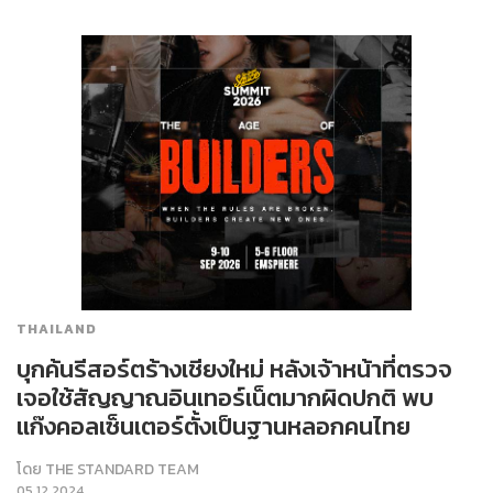
THAILAND
บุกค้นรีสอร์ตร้างเชียงใหม่ หลังเจ้าหน้าที่ตรวจ
เจอใช้สัญญาณอินเทอร์เน็ตมากผิดปกติ พบ
แก๊งคอลเซ็นเตอร์ตั้งเป็นฐานหลอกคนไทย
โดย
THE STANDARD TEAM
05.12.2024