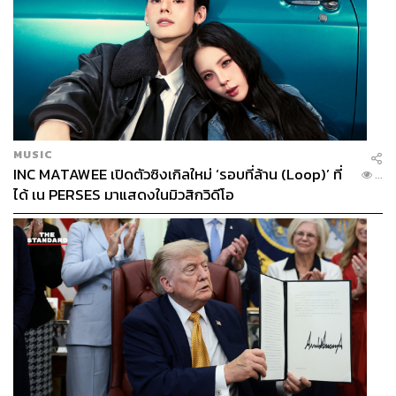
MUSIC
INC MATAWEE เปิดตัวซิงเกิลใหม่ ‘รอบที่ล้าน (Loop)’ ที่
...
ได้ เน PERSES มาแสดงในมิวสิกวิดีโอ