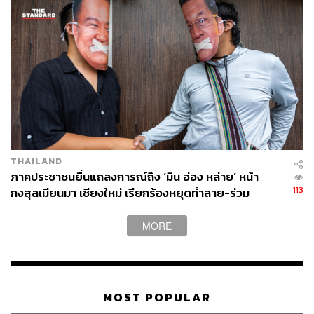
THAILAND
ภาคประชาชนยื่นแถลงการณ์ถึง ‘มิน อ่อง หล่าย’ หน้า
113
กงสุลเมียนมา เชียงใหม่ เรียกร้องหยุดทำลาย-ร่วม
ปกป้องลุ่มน้ำข้ามพรมแดน
MORE
MOST POPULAR