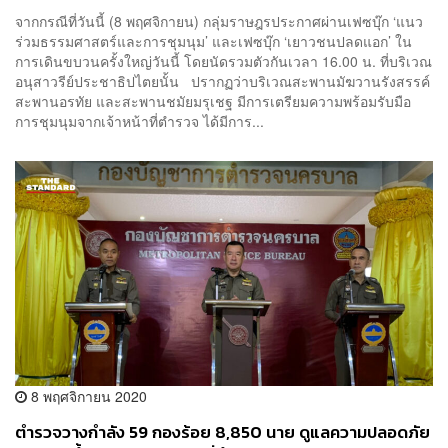
จากกรณีที่วันนี้ (8 พฤศจิกายน) กลุ่มราษฎรประกาศผ่านเฟซบุ๊ก ‘แนว
ร่วมธรรมศาสตร์และการชุมนุม’ และเฟซบุ๊ก ‘เยาวชนปลดแอก’ ใน
การเดินขบวนครั้งใหญ่วันนี้ โดยนัดรวมตัวกันเวลา 16.00 น. ที่บริเวณ
อนุสาวรีย์ประชาธิปไตยนั้น ปรากฏว่าบริเวณสะพานมัฆวานรังสรรค์
สะพานอรทัย และสะพานชมัยมรุเชฐ มีการเตรียมความพร้อมรับมือ
การชุมนุมจากเจ้าหน้าที่ตำรวจ ได้มีการ...
8 พฤศจิกายน 2020
ตำรวจวางกำลัง 59 กองร้อย 8,850 นาย ดูแลความปลอดภัย