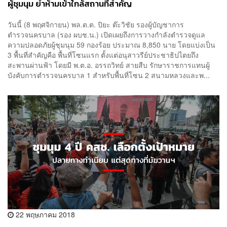
ผู้ชุมนุม ย้ำห้ามเข้าใกล้สถานที่สำคัญ
วันนี้ (8 พฤศจิกายน) พล.ต.ต. ปิยะ ต๊ะวิชัย รองผู้บัญชาการ
ตำรวจนครบาล (รอง ผบช.น.) เปิดเผยถึงการวางกำลังตำรวจดูแล
ความปลอดภัยผู้ชุมนุม 59 กองร้อย ประมาณ 8,850 นาย โดยแบ่งเป็น
3 พื้นที่สำคัญคือ พื้นที่โซนแรก ตั้งแต่อนุสาวรีย์ประชาธิปไตยถึง
สะพานผ่านฟ้า โดยมี พ.ต.อ. อรรถวิทย์ สายสืบ รักษาราชการแทนผู้
บังคับการตำรวจนครบาล 1 สำหรับพื้นที่โซน 2 สนามหลวงและพ...
22 พฤษภาคม 2018