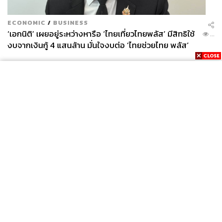
ECONOMIC
/
BUSINESS
‘เอกนิติ’ เผยอยู่ระหว่างหารือ ‘ไทยเที่ยวไทยพลัส’ มีสิทธิใช้
...
งบจากเงินกู้ 4 แสนล้าน มั่นใจงบต่อ ‘ไทยช่วยไทย พลัส’
เฟส 2 มีเพียงพอ
News
Wealth
Pop
Podcast
Video
Now
Opinion
Careers
Events
Privacy
About
Contact
Policy
FOR
ADVERTISING