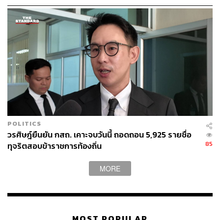
เต็มที่ อย่าหวั่นไหวคำถามยุยง
POLITICS
วรศิษฎ์ยืนยัน กสถ. เคาะจบวันนี้ ถอดถอน 5,925 รายชื่อ
85
ทุจริตสอบข้าราชการท้องถิ่น
MORE
MOST POPULAR