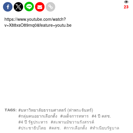
23
https://www.youtube.com/watch?
v=X88xsO89mq0&feature=youtu.be
TAGS:
มหาวิทยาลัยธรรมศาสตร์ (ท่าพระจันทร์)
กลุ่มคนอยากเลือกตั้ง
เผด็จการทหาร
4 ปี คสช.
4 ปี รัฐประหาร
สะพานมัฆวานรังสรรค์
ประชาธิปไตย
คสช.
การเลือกตั้ง
ทำเนียบรัฐบาล