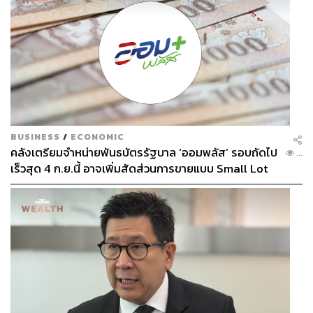
BUSINESS
/
ECONOMIC
คลังเตรียมจำหน่ายพันธบัตรรัฐบาล ‘ออมพลัส’ รอบถัดไป
...
เร็วสุด 4 ก.ย.นี้ อาจเพิ่มสัดส่วนการขายแบบ Small Lot
First มากขึ้น