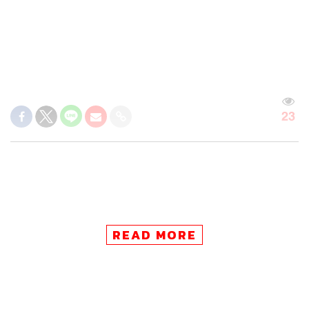
23
READ MORE