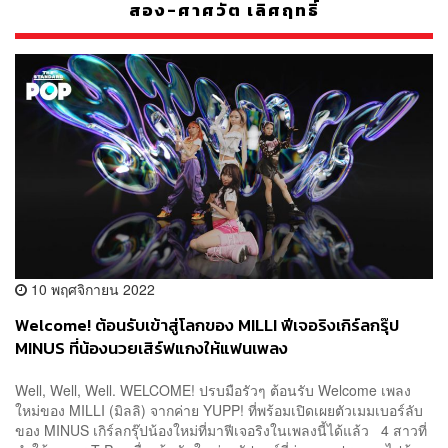
สอง-ศาศวัต เลิศฤทธิ์
10 พฤศจิกายน 2022
Welcome! ต้อนรับเข้าสู่โลกของ MILLI ฟีเจอริงเกิร์ลกรุ๊ป
MINUS ที่น้องนวยเสิร์ฟแกงให้แฟนเพลง
Well, Well, Well. WELCOME! ปรบมือรัวๆ ต้อนรับ Welcome เพลง
ใหม่ของ MILLI (มิลลิ) จากค่าย YUPP! ที่พร้อมเปิดเผยตัวเมมเบอร์ลับ
ของ MINUS เกิร์ลกรุ๊ปน้องใหม่ที่มาฟีเจอริงในเพลงนี้ได้แล้ว 4 สาวที่