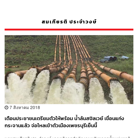
สมเกียรติ ประจำวงษ์
7 สิงหาคม 2018
เตือนประชาชนเตรียมตัวให้พร้อม น้ำล้นสปิลเวย์ เขื่อนแก่ง
กระจานแล้ว จ่อไหลเข้าตัวเมืองเพชรบุรีเย็นนี้