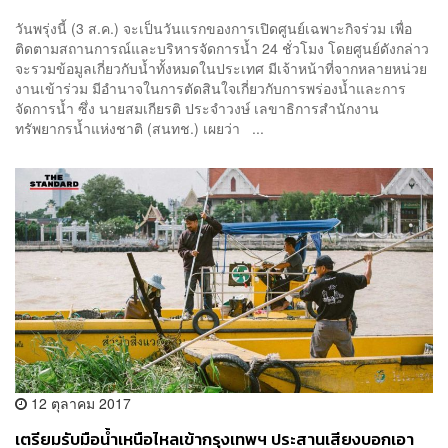
วันพรุ่งนี้ (3 ส.ค.) จะเป็นวันแรกของการเปิดศูนย์เฉพาะกิจร่วม เพื่อ
ติดตามสถานการณ์และบริหารจัดการน้ำ 24 ชั่วโมง โดยศูนย์ดังกล่าว
จะรวมข้อมูลเกี่ยวกับน้ำทั้งหมดในประเทศ มีเจ้าหน้าที่จากหลายหน่วย
งานเข้าร่วม มีอำนาจในการตัดสินใจเกี่ยวกับการพร่องน้ำและการ
จัดการน้ำ ซึ่ง นายสมเกียรติ ประจำวงษ์ เลขาธิการสำนักงาน
ทรัพยากรน้ำแห่งชาติ (สนทช.) เผยว่า ...
12 ตุลาคม 2017
เตรียมรับมือน้ำเหนือไหลเข้ากรุงเทพฯ ประสานเสียงบอกเอา