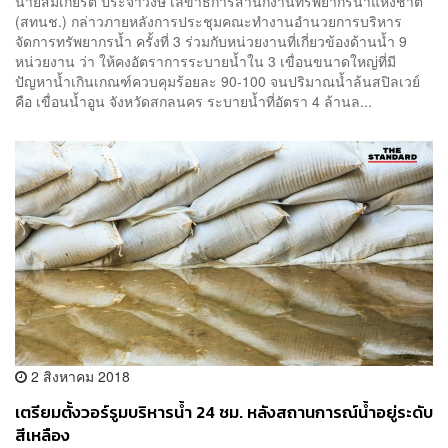
นายสมเกียรติ ประจำวงษ์ เลขาธิการสำนักงานทรัพยากรน้ำแห่งชาติ
(สทนช.) กล่าวภายหลังการประชุมคณะทำงานอำนวยการบริหาร
จัดการทรัพยากรน้ำ ครั้งที่ 3 ร่วมกับหน่วยงานที่เกี่ยวข้องด้านน้ำ 9
หน่วยงาน ว่า ให้คงอัตราการระบายน้ำใน 3 เขื่อนขนาดใหญ่ที่มี
ปัญหาน้ำเกินเกณฑ์ควบคุมร้อยละ 90-100 จนปริมาณน้ำล้นสปิลเวย์
คือ เขื่อนน้ำอูน จังหวัดสกลนคร ระบายน้ำที่อัตรา 4 ล้านล...
2 สิงหาคม 2018
เตรียมตั้งวอร์รูมบริหารน้ำ 24 ชม. หลังสถานการณ์น้ำอยู่ระดับ
สีเหลือง