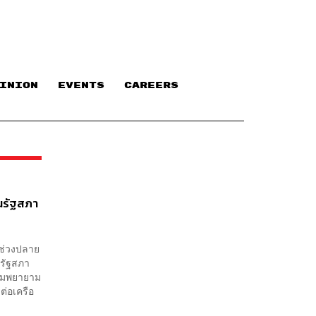
INION
EVENTS
CAREERS
ในรัฐสภา
ในช่วงปลาย
นรัฐสภา
ความพยายาม
ต่อเครือ