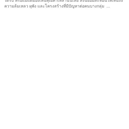
ได้รับ หรือแม้แต่มองเห็นคุณค่าเหล่านั้นเลย สิ่งนี้ย่อมสะท้อนให้เห็นถึง
ความล้มเหลว ผุพัง และโครงสร้างที่มีปัญหาต่อคนบางกลุ่ม ...