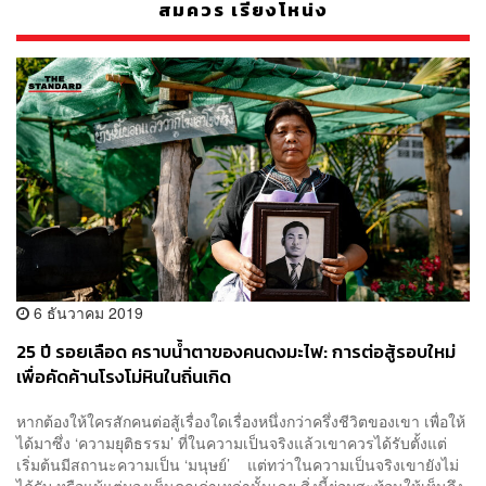
สมควร เรียงโหน่ง
6 ธันวาคม 2019
25 ปี รอยเลือด คราบน้ำตาของคนดงมะไฟ: การต่อสู้รอบใหม่
เพื่อคัดค้านโรงโม่หินในถิ่นเกิด
หากต้องให้ใครสักคนต่อสู้เรื่องใดเรื่องหนึ่งกว่าครึ่งชีวิตของเขา เพื่อให้
ได้มาซึ่ง ‘ความยุติธรรม’ ที่ในความเป็นจริงแล้วเขาควรได้รับตั้งแต่
เริ่มต้นมีสถานะความเป็น ‘มนุษย์’ แต่ทว่าในความเป็นจริงเขายังไม่