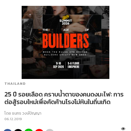
THAILAND
25 ปี รอยเลือด คราบน้ำตาของคนดงมะไฟ: การ
ต่อสู้รอบใหม่เพื่อคัดค้านโรงโม่หินในถิ่นเกิด
โดย
ธนกร วงษ์ปัญญา
06.12.2019