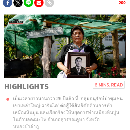
200
HIGHLIGHTS
6 MINS. READ
เป็นเวลายาวนานกว่า 25 ปีแล้ว ที่ ‘กลุ่มอนุรักษ์ป่าชุมชน
เขาเหล่าใหญ่-ผาจันได’ ต่อสู้ใช้สิทธิคัดค้านการทำ
เหมืองหินปูน และเรียกร้องให้หยุดการทำเหมืองหินปูน
ในตำบลดงมะไฟ อำเภอสุวรรณคูหา จังหวัด
หนองบัวลำภู