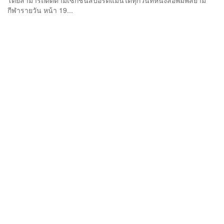
โดยสามารถติดตามเซกชันสปอร์ตแมนได้ทุกวันที่หนังสือพิมพ์สยาม
กีฬารายวัน หน้า 19...