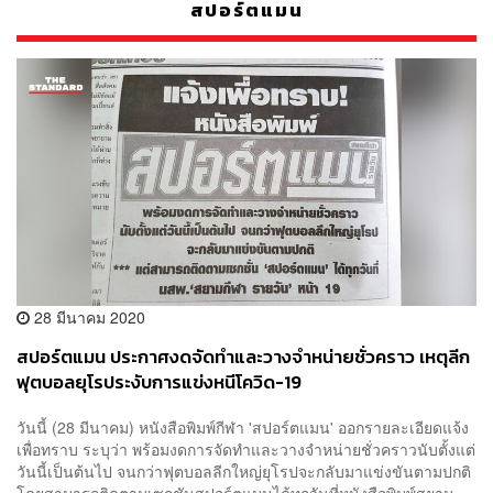
สปอร์ตแมน
28 มีนาคม 2020
สปอร์ตแมน ประกาศงดจัดทำและวางจำหน่ายชั่วคราว เหตุลีก
ฟุตบอลยุโรประงับการแข่งหนีโควิด-19
วันนี้ (28 มีนาคม) หนังสือพิมพ์กีฬา 'สปอร์ตแมน' ออกรายละเอียดแจ้ง
เพื่อทราบ ระบุว่า พร้อมงดการจัดทำและวางจำหน่ายชั่วคราวนับตั้งแต่
วันนี้เป็นต้นไป จนกว่าฟุตบอลลีกใหญ่ยุโรปจะกลับมาแข่งขันตามปกติ