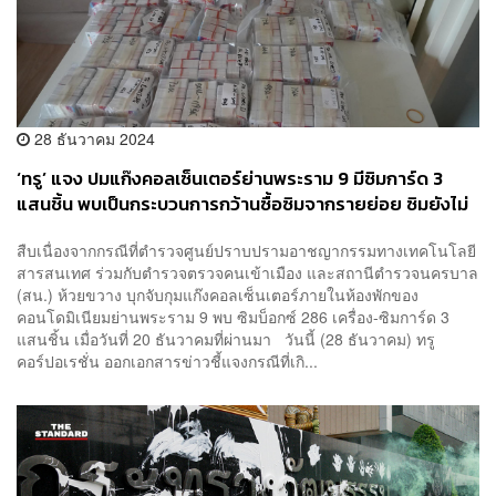
28 ธันวาคม 2024
‘ทรู’ แจง ปมแก๊งคอลเซ็นเตอร์ย่านพระราม 9 มีซิมการ์ด 3
แสนชิ้น พบเป็นกระบวนการกว้านซื้อซิมจากรายย่อย ซิมยังไม่
ได้ลงทะเบียนใช้งาน
สืบเนื่องจากกรณีที่ตำรวจศูนย์ปราบปรามอาชญากรรมทางเทคโนโลยี
สารสนเทศ ร่วมกับตำรวจตรวจคนเข้าเมือง และสถานีตำรวจนครบาล
(สน.) ห้วยขวาง บุกจับกุมแก๊งคอลเซ็นเตอร์ภายในห้องพักของ
คอนโดมิเนียมย่านพระราม 9 พบ ซิมบ็อกซ์ 286 เครื่อง-ซิมการ์ด 3
แสนชิ้น เมื่อวันที่ 20 ธันวาคมที่ผ่านมา วันนี้ (28 ธันวาคม) ทรู
คอร์ปอเรชั่น ออกเอกสารข่าวชี้แจงกรณีที่เกิ...