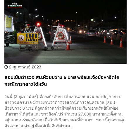
2 กุมภาพันธ์ 2023
สอบเข้มตำรวจ สน.ห้วยขวาง 6 นาย พร้อมแจ้งข้อหารีดไถ
กรณีดาราสาวไต้หวัน
วันนี้ (2 กุมภาพันธ์) ที่กองบังคับการสืบสวนสอบสวน กองบัญชาการ
ตำรวจนครบาล มีรายงานว่าตำรวจสถานีตำรวจนครบาล (สน.)
ห้วยขวาง 6 นาย ที่ถูกกล่าวหาว่ามีพฤติกรรมเรียกเอาทรัพย์นักท่อง
เที่ยวชาวไต้หวันและชาวสิงคโปร์ จำนวน 27,000 บาท ขณะตั้งด่าน
อยู่บนถนนรัชดาภิเษก เมื่อวันที่ 5 มกราคมที่ผ่านมา ขณะนี้ถูกควบคุม
ตัวสอบปากคำอยู่ ตั้งแต่เมื่อคืนที่ผ่านม...