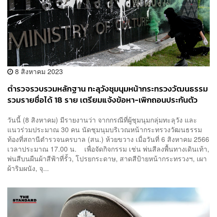
8 สิงหาคม 2023
ตำรวจรวบรวมหลักฐาน ทะลุวังชุมนุมหน้ากระทรวงวัฒนธรรม
รวมรายชื่อได้ 18 ราย เตรียมแจ้งข้อหา-เพิกถอนประกันตัว
วันนี้ (8 สิงหาคม) มีรายงานว่า จากกรณีที่ผู้ชุมนุมกลุ่มทะลุวัง และ
แนวร่วมประมาณ 30 คน นัดชุมนุมบริเวณหน้ากระทรวงวัฒนธรรม
ท้องที่สถานีตำรวจนครบาล (สน.) ห้วยขวาง เมื่อวันที่ 6 สิงหาคม 2566
เวลาประมาณ 17.00 น. เพื่อจัดกิจกรรม เช่น พ่นสีลงพื้นทางเดินเท้า,
พ่นสีบนผืนผ้าสีฟ้าที่รั้ว, โปรยกระดาษ, สาดสีป้ายหน้ากระทรวงฯ, เผา
ผ้าริมผนัง, จุ...