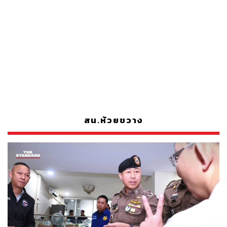
สน.ห้วยขวาง