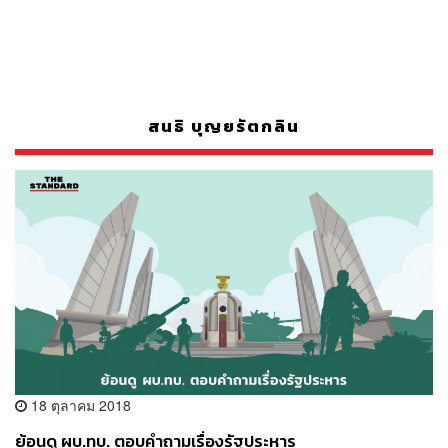
สนธิ บุญยรัตกลิน
18 ตุลาคม 2018
ย้อนดู ผบ.ทบ. ตอบคำถามเรื่องรัฐประหาร