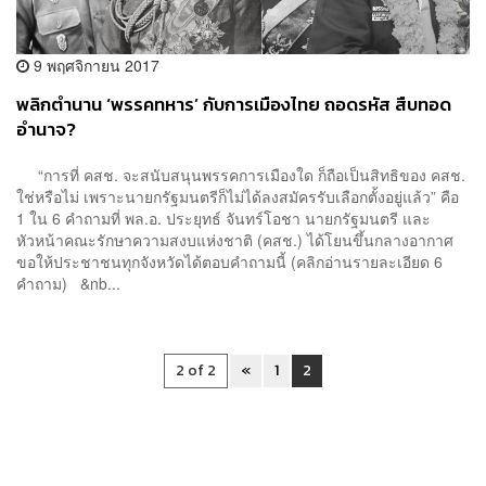
9 พฤศจิกายน 2017
พลิกตำนาน ‘พรรคทหาร’ กับการเมืองไทย ถอดรหัส สืบทอด
อำนาจ?
“การที่ คสช. จะสนับสนุนพรรคการเมืองใด ก็ถือเป็นสิทธิของ คสช.
ใช่หรือไม่ เพราะนายกรัฐมนตรีก็ไม่ได้ลงสมัครรับเลือกตั้งอยู่แล้ว” คือ
1 ใน 6 คำถามที่ พล.อ. ประยุทธ์ จันทร์โอชา นายกรัฐมนตรี และ
หัวหน้าคณะรักษาความสงบแห่งชาติ (คสช.) ได้โยนขึ้นกลางอากาศ
ขอให้ประชาชนทุกจังหวัดได้ตอบคำถามนี้ (คลิกอ่านรายละเอียด 6
คำถาม) &nb...
2 of 2
«
1
2