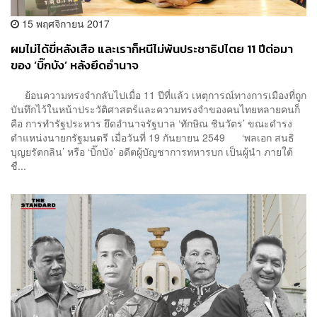
15 พฤศจิกายน 2017
ผมไม่ได้ขี่หลังเสือ และเราก็หนีไม่พ้นประชาธิปไตย 11 ปีต่อมา
ของ ‘บิ๊กบัง’ หลังยึดอำนาจ
ย้อนความทรงจำกลับไปเมื่อ 11 ปีที่แล้ว เหตุการณ์ทางการเมืองที่ถูก
บันทึกไว้ในหน้าประวัติศาสตร์และความทรงจำของคนไทยหลายคนก็
คือ การทำรัฐประหาร ยึดอำนาจรัฐบาล ‘ทักษิณ ชินวัตร’ ขณะดำรง
ตำแหน่งนายกรัฐมนตรี เมื่อวันที่ 19 กันยายน 2549 ‘พลเอก สนธิ
บุญยรัตกลิน’ หรือ ‘บิ๊กบัง’ อดีตผู้บัญชาการทหารบก เป็นผู้นำ ภายใต้
ชื...