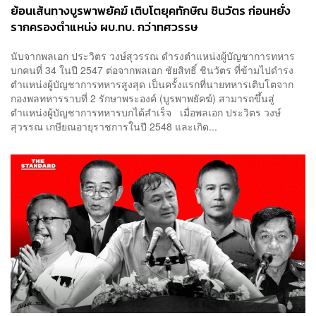
ย้อนเส้นทางบูรพาพยัคฆ์ เติบโตยุคทักษิณ ชินวัตร ก่อนหยั่ง
รากครองตำแหน่ง ผบ.ทบ. กว่าทศวรรษ
นับจากพลเอก ประวิตร วงษ์สุวรรณ ดำรงตำแหน่งผู้บัญชาการทหาร
บกคนที่ 34 ในปี 2547 ต่อจากพลเอก ชัยสิทธิ์ ชินวัตร ที่ข้ามไปดำรง
ตำแหน่งผู้บัญชาการทหารสูงสุด เป็นครั้งแรกที่นายทหารเติบโตจาก
กองพลทหารราบที่ 2 รักษาพระองค์ (บูรพาพยัคฆ์) สามารถขึ้นสู่
ตำแหน่งผู้บัญชาการทหารบกได้สำเร็จ เมื่อพลเอก ประวิตร วงษ์
สุวรรณ เกษียณอายุราชการในปี 2548 และเกิด...