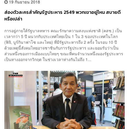
19 กันยายน 2018
ส่องตัวละครสำคัญรัฐประหาร 2549 พวกเขาอยู่ไหน สบายดี
หรือเปล่า
การอยู่ภายใต้รัฐบาลทหาร คณะรักษาความสงบแห่งชาติ (คสช.) เป็น
เวลากว่า 5 ปี ผนวกกับประเทศไทยเป็น 1 ใน 3 ของประเทศในโลก
(ฟิจิ, บูร์กินาฟาโซ และไทย) ที่มีรัฐประหารถึง 2 ครั้ง ในรอบ 10 ปี
ด้วยเหตุนี้สังคมไทยอาจชาชินกับการรัฐประหาร และยอมรับว่าเป็น
ส่วนหนึ่งของการเมืองแบบไทยๆ ขณะที่คนจำนวนหนึ่งมองรัฐประหาร
เป็นทางออกจากวิกฤต ในช่วงเวลาห่างกันไม่ถึง 1...