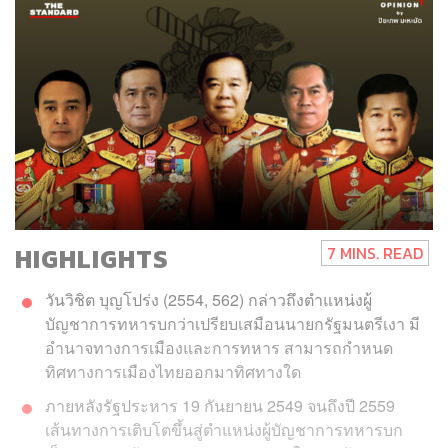
HIGHLIGHTS
7 MINS. READ
วันวิชิต บุญโปร่ง (2554, 562) กล่าวถึงตำแหน่งผู้
บัญชาการทหารบกว่าเปรียบเสมือนนายกรัฐมนตรีเงา มี
อำนาจทางการเมืองและการทหาร สามารถกำหนด
ทิศทางการเมืองไทยออกมาทิศทางใด
ภายหลังรัฐประหาร 19 กันยายน 2549 จนถึงปี 2559
เส้นทางการเติบโตขึ้นสู่ตำแหน่งผู้บัญชาการทหารบก