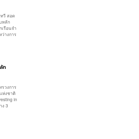
 ทวี สอด
บหลัก
อกเรือนจำ
ะหว่างการ
ลัก
ะทรวงการ
แห่งชาติ
esting in
่าง 3