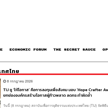
E
ECONOMIC FORUM
THE SECRET SAUCE​
OP
ะเทศไทย
8 กรกฎาคม 2026
TIJ ชู ‘ให้โอกาส’ คือการลงทุนเพื่อสังคม มอบ ‘Hope Crafter A
ยกย่ององค์กรสร้างโอกาสผู้ก้าวพลาด ลดกระทำผิดซ้ำ
วันนี้ (8 กรกฎาคม) สถาบันเพื่อการยุติธรรมแห่งประเทศไทย (TIJ) จัดพิธ