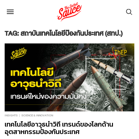
TAG: สถาบันเทคโนโลยีป้องกันประเทศ (สทป.)
INSIGHTS
SCIENCE & INNOVATION
เทคโนโลยีอาวุธนำวิถี เทรนด์ของโลกด้าน
อุตสาหกรรมป้องกันประเทศ