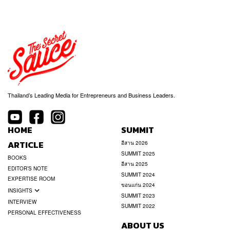
Thailand’s Leading Media for Entrepreneurs and Business Leaders.
HOME
SUMMIT
ARTICLE
อีสาน 2026
SUMMIT 2025
BOOKS
อีสาน 2025
EDITOR’S NOTE
SUMMIT 2024
EXPERTISE ROOM
ขอนแก่น 2024
INSIGHTS
SUMMIT 2023
INTERVIEW
SUMMIT 2022
PERSONAL EFFECTIVENESS
ABOUT US