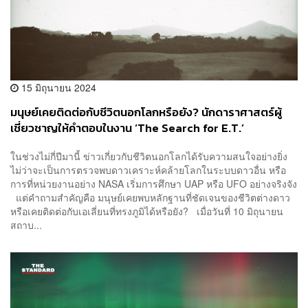
15 มิถุนายน 2024
มนุษย์เคยติดต่อกับชีวิตนอกโลกหรือยัง? นักดาราศาสตร์ผู้
เชี่ยวชาญให้คำตอบในงาน ‘The Search for E.T.’
ในช่วงไม่กี่ปีมานี้ ข่าวเกี่ยวกับชีวิตนอกโลกได้รับความสนใจอย่างยิ่ง
ไม่ว่าจะเป็นการตรวจพบดาวเคราะห์คล้ายโลกในระบบดาวอื่น หรือ
การที่หน่วยงานอย่าง NASA เริ่มการศึกษา UAP หรือ UFO อย่างจริงจัง
แต่คำถามสำคัญคือ มนุษย์เคยพบหลักฐานที่ชัดเจนของชีวิตต่างดาว
หรือเคยติดต่อกับเอเลี่ยนที่ทรงภูมิได้หรือยัง? เมื่อวันที่ 10 มิถุนายน
สถาบ...