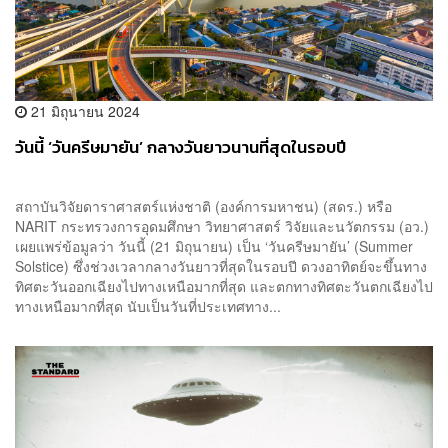
21 มิถุนายน 2024
วันนี้ ‘วันครีษมายัน’ กลางวันยาวนานที่สุดในรอบปี
สถาบันวิจัยดาราศาสตร์แห่งชาติ (องค์การมหาชน) (สดร.) หรือ
NARIT กระทรวงการอุดมศึกษา วิทยาศาสตร์ วิจัยและนวัตกรรม (อว.)
เผยแพร่ข้อมูลว่า วันนี้ (21 มิถุนายน) เป็น ‘วันครีษมายัน’ (Summer
Solstice) ซึ่งช่วงเวลากลางวันยาวที่สุดในรอบปี ดวงอาทิตย์จะขึ้นทาง
ทิศตะวันออกเฉียงไปทางเหนือมากที่สุด และตกทางทิศตะวันตกเฉียงไป
ทางเหนือมากที่สุด นับเป็นวันที่ประเทศทาง...