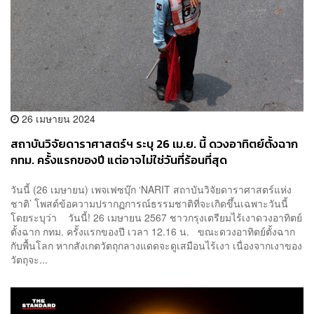
26 เมษายน 2024
สถาบันวิจัยดาราศาสตร์ฯ ระบุ 26 เม.ย. นี้ ดวงอาทิตย์ตั้งฉาก
กทม. ครั้งแรกของปี แต่อาจไม่ใช่วันที่ร้อนที่สุด
วันนี้ (26 เมษายน) เพจเฟซบุ๊ก ‘NARIT สถาบันวิจัยดาราศาสตร์แห่ง
ชาติ’ โพสต์ข้อความปรากฏการณ์ธรรมชาติที่จะเกิดขึ้นเฉพาะวันนี้
โดยระบุว่า วันนี้! 26 เมษายน 2567 ชาวกรุงเตรียมไร้เงาดวงอาทิตย์
ตั้งฉาก กทม. ครั้งแรกของปี เวลา 12.16 น. ขณะดวงอาทิตย์ตั้งฉาก
กับพื้นโลก หากสังเกตวัตถุกลางแดดจะดูเสมือนไร้เงา เนื่องจากเงาของ
วัตถุจะ...