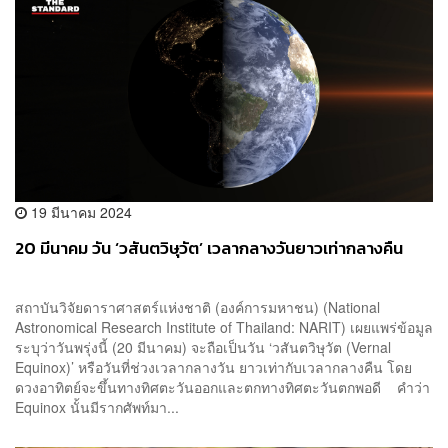
19 มีนาคม 2024
20 มีนาคม วัน ‘วสันตวิษุวัต’ เวลากลางวันยาวเท่ากลางคืน
สถาบันวิจัยดาราศาสตร์แห่งชาติ (องค์การมหาชน) (National
Astronomical Research Institute of Thailand: NARIT) เผยแพร่ข้อมูล
ระบุว่าวันพรุ่งนี้ (20 มีนาคม) จะถือเป็นวัน ‘วสันตวิษุวัต (Vernal
Equinox)’ หรือวันที่ช่วงเวลากลางวัน ยาวเท่ากับเวลากลางคืน โดย
ดวงอาทิตย์จะขึ้นทางทิศตะวันออกและตกทางทิศตะวันตกพอดี คำว่า
Equinox นั้นมีรากศัพท์มา...