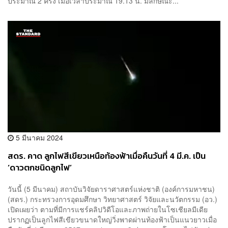
ประมาณ 2 ครั้ง เมื่อเวลาประมาณ 19.13 น. มีลักษณะ...
5 มีนาคม 2024
สดร. คาด ลูกไฟสีเขียวเหนือท้องฟ้าเมื่อคืนวันที่ 4 มี.ค. เป็น
‘ดาวตกชนิดลูกไฟ’
วันนี้ (5 มีนาคม) สถาบันวิจัยดาราศาสตร์แห่งชาติ (องค์การมหาชน)
(สดร.) กระทรวงการอุดมศึกษา วิทยาศาสตร์ วิจัยและนวัตกรรม (อว.)
เปิดเผยว่า ตามที่มีการแชร์คลิปวิดีโอและภาพถ่ายในโซเชียลมีเดีย
ปรากฏเป็นลูกไฟสีเขียวขนาดใหญ่วิ่งพาดผ่านท้องฟ้าเป็นแนวยาวเมื่อ