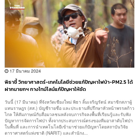
17 มีนาคม 2024
พิธาชี้ วิทยาศาสตร์-เทคโนโลยีช่วยแก้ปัญหาไฟป่า-PM2.5 ได้
ฝากนายกฯ กางไทม์ไลน์แก้ปัญหาให้ชัด
วันนี้ (17 มีนาคม) ที่จังหวัดเชียงใหม่ พิธา ลิ้มเจริญรัตน์ สมาชิกสภาผู้
แทนราษฎร (สส.) บัญชีรายชื่อ และประธานที่ปรึกษาหัวหน้าพรรคก้าว
ไกล ให้สัมภาษณ์กับสื่อมวลชนหลังจบภารกิจลงพื้นที่เรียนรู้และรับฟัง
ปัญหาการจัดการไฟป่า ทั้งจากประสบการณ์ตรงของทีมอาสาดับไฟป่า
ในพื้นที่ และการนำเทคโนโลยีเข้ามาช่วยแก้ปัญหาโดยสถาบันวิจัย
ดาราศาสตร์แห่งชาติ (NARIT) และสำนักง...