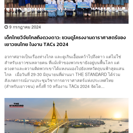
9 กรกฎาคม 2024
เด็กไทยวิจัยไกลถึงดวงดาว: ชวนดูโครงงานดาราศาสตร์ของ
เยาวชนไทย ในงาน TACs 2024
อวกาศอาจเป็นเรื่องห่างไกล และดูเกินเอื้อมคว้าไปถึงดาว แต่ไม่ใช่
สำหรับเยาวชนหลายคน ที่แม้เท้าของพวกเขายังอยู่บนพื้นโลก แต่
ดวงตาและความคิดพวกเขาได้แหงนมองไปยังเทหวัตถุบนฟ้าสุดแสน
ไกล เมื่อวันที่ 29-30 มิถุนายนที่ผ่านมา THE STANDARD ได้ร่วม
สังเกตการณ์งานประชุมวิชาการดาราศาสตร์แห่งประเทศไทย
(สำหรับเยาวชน) ครั้งที่ 10 หรืองาน TACs 2024 จัดโด...