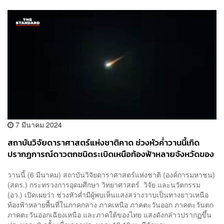
7 มีนาคม 2024
สถาบันวิจัยดาราศาสตร์แห่งชาติคาด ช่วงหัวค่ำวานนี้เกิด
ปรากฏการณ์ดาวตกชนิดระเบิดเหนือท้องฟ้าหลายจังหวัดของ
ไทย
วานนี้ (6 มีนาคม) สถาบันวิจัยดาราศาสตร์แห่งชาติ (องค์การมหาชน)
(สดร.) กระทรวงการอุดมศึกษา วิทยาศาสตร์ วิจัย และนวัตกรรม
(อว.) เปิดเผยว่า ช่วงหัวค่ำมีผู้พบเห็นแสงสว่างวาบเป็นทางยาวเหนือ
ท้องฟ้าหลายพื้นที่ในภาคกลาง ภาคเหนือ ภาคตะวันออก ภาคตะวันตก
ภาคตะวันออกเฉียงเหนือ และภาคใต้ของไทย แสงดังกล่าวปรากฏขึ้น