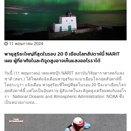
11 พฤษภาคม 2024
พายุสุริยะใหญ่ที่สุดในรอบ 20 ปี เยือนโลกสัปดาห์นี้ NARIT
เผย ผู้ที่อาศัยในละติจูดสูงอาจเห็นแสงออโรราได้
วันนี้ (11 พฤษภาคม) เพจเฟซบุ๊ก NARIT สถาบันวิจัยดาราศาสตร์แห่ง
ชาติ (สดร.) ได้โพสต์แจ้งเตือนพายุสุริยะจะมาเยือนโลกสุดสัปดาห์นี้
โดยระบุว่า แจ้งเตือน พายุสุริยะที่ใหญ่ที่สุดในรอบ 20 ปีจะมาเยือนโลก
สุดสัปดาห์นี้ แต่ไม่เป็นอันตราย ผู้สังเกตในละติจูดสูงเตรียมพบกับออโร
รา National Oceanic and Atmospheric Administration: NOAA ซึ่ง
เป็นหน่วยงานขอ...