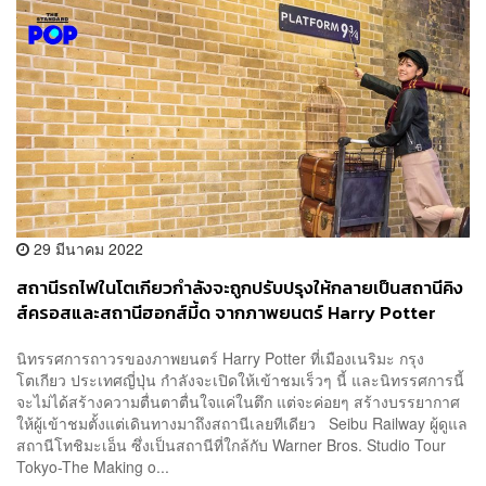
29 มีนาคม 2022
สถานีรถไฟในโตเกียวกำลังจะถูกปรับปรุงให้กลายเป็นสถานีคิง
ส์ครอสและสถานีฮอกส์มี้ด จากภาพยนตร์ Harry Potter
นิทรรศการถาวรของภาพยนตร์ Harry Potter ที่เมืองเนริมะ กรุง
โตเกียว ประเทศญี่ปุ่น กำลังจะเปิดให้เข้าชมเร็วๆ นี้ และนิทรรศการนี้
จะไม่ได้สร้างความตื่นตาตื่นใจแค่ในตึก แต่จะค่อยๆ สร้างบรรยากาศ
ให้ผู้เข้าชมตั้งแต่เดินทางมาถึงสถานีเลยทีเดียว Seibu Railway ผู้ดูแล
สถานีโทชิมะเอ็น ซึ่งเป็นสถานีที่ใกล้กับ Warner Bros. Studio Tour
Tokyo-The Making o...