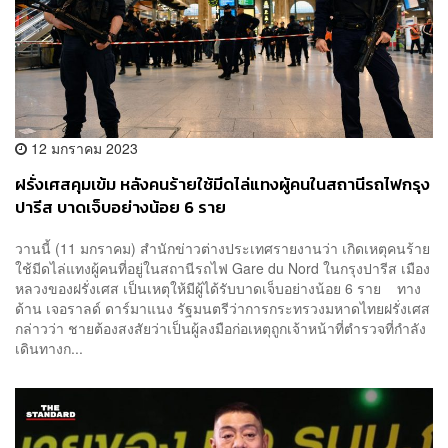
12 มกราคม 2023
ฝรั่งเศสคุมเข้ม หลังคนร้ายใช้มีดไล่แทงผู้คนในสถานีรถไฟกรุง
ปารีส บาดเจ็บอย่างน้อย 6 ราย
วานนี้ (11 มกราคม) สำนักข่าวต่างประเทศรายงานว่า เกิดเหตุคนร้าย
ใช้มีดไล่แทงผู้คนที่อยู่ในสถานีรถไฟ Gare du Nord ในกรุงปารีส เมือง
หลวงของฝรั่งเศส เป็นเหตุให้มีผู้ได้รับบาดเจ็บอย่างน้อย 6 ราย ทาง
ด้าน เจอราลด์ ดาร์มาแนง รัฐมนตรีว่าการกระทรวงมหาดไทยฝรั่งเศส
กล่าวว่า ชายต้องสงสัยว่าเป็นผู้ลงมือก่อเหตุถูกเจ้าหน้าที่ตำรวจที่กำลัง
เดินทางก...