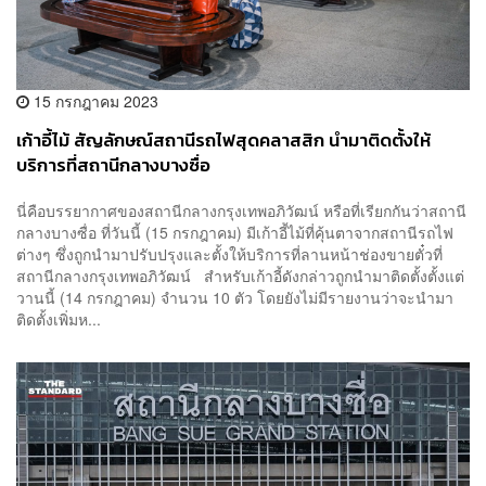
15 กรกฎาคม 2023
เก้าอี้ไม้ สัญลักษณ์สถานีรถไฟสุดคลาสสิก นำมาติดตั้งให้
บริการที่สถานีกลางบางซื่อ
นี่คือบรรยากาศของสถานีกลางกรุงเทพอภิวัฒน์ หรือที่เรียกกันว่าสถานี
กลางบางซื่อ ที่วันนี้ (15 กรกฎาคม) มีเก้าอี้ไม้ที่คุ้นตาจากสถานีรถไฟ
ต่างๆ ซึ่งถูกนำมาปรับปรุงและตั้งให้บริการที่ลานหน้าช่องขายตั๋วที่
สถานีกลางกรุงเทพอภิวัฒน์ สำหรับเก้าอี้ดังกล่าวถูกนำมาติดตั้งตั้งแต่
วานนี้ (14 กรกฎาคม) จำนวน 10 ตัว โดยยังไม่มีรายงานว่าจะนำมา
ติดตั้งเพิ่มห...