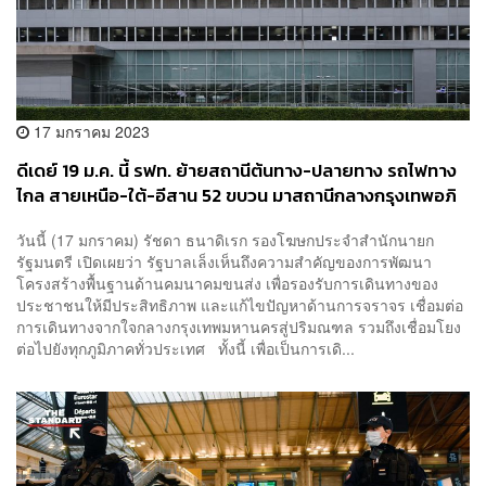
17 มกราคม 2023
ดีเดย์ 19 ม.ค. นี้ รฟท. ย้ายสถานีต้นทาง-ปลายทาง รถไฟทาง
ไกล สายเหนือ-ใต้-อีสาน 52 ขบวน มาสถานีกลางกรุงเทพอภิ
วัฒน์
วันนี้ (17 มกราคม) รัชดา ธนาดิเรก รองโฆษกประจำสำนักนายก
รัฐมนตรี เปิดเผยว่า รัฐบาลเล็งเห็นถึงความสำคัญของการพัฒนา
โครงสร้างพื้นฐานด้านคมนาคมขนส่ง เพื่อรองรับการเดินทางของ
ประชาชนให้มีประสิทธิภาพ และแก้ไขปัญหาด้านการจราจร เชื่อมต่อ
การเดินทางจากใจกลางกรุงเทพมหานครสู่ปริมณฑล รวมถึงเชื่อมโยง
ต่อไปยังทุกภูมิภาคทั่วประเทศ ทั้งนี้ เพื่อเป็นการเดิ...