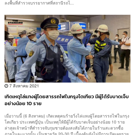
ลงพื้นที่สำรวจบรรยากาศที่สถานีรถไ...
7 สิงหาคม 2021
เกิดเหตุไล่แทงผู้โดยสารรถไฟในกรุงโตเกียว มีผู้ได้รับบาดเจ็บ
อย่างน้อย 10 ราย
เมื่อวานนี้ (6 สิงหาคม) เกิดเหตุคนร้ายวิ่งไล่แทงผู้โดยสารรถไฟในกรุง
โตเกียว ประเทศญี่ปุ่น เป็นเหตุให้มีผู้ได้รับบาดเจ็บอย่างน้อย 10 ราย
ล่าสุดเจ้าหน้าที่ตำรวจจับกุมชายต้องสงสัยได้ภายในร้านสะดวกซื้อ
ภายในละแวกนั้น เป็นชายวัย 20-30 ปี เบื้องต้นยังไม่มีการเปิดเผยราย