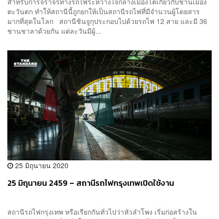
สำหรับการจราจรทางรถไฟระหว่างใจกลางเมืองโตเกียวกับชานเมือง
ตะวันตก ทำให้สถานีนี้ถูกยกให้เป็นสถานีรถไฟที่มีจำนวนผู้โดยสาร
มากที่สุดในโลก สถานีชินจูกุประกอบไปด้วยรถไฟ 12 สาย และมี 36
ชานชาลาด้วยกัน แต่ละวันมีผู้...
25 มิถุนายน 2020
25 มิถุนายน 2459 – สถานีรถไฟกรุงเทพเปิดใช้งาน
สถานีรถไฟกรุงเทพ หรือเรียกกันทั่วไปว่าหัวลำโพง เริ่มก่อสร้างใน