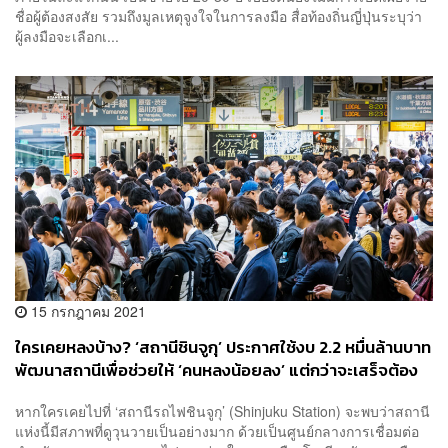
ชื่อผู้ต้องสงสัย รวมถึงมูลเหตุจูงใจในการลงมือ สื่อท้องถิ่นญี่ปุ่นระบุว่า
ผู้ลงมือจะเลือกเ...
15 กรกฎาคม 2021
ใครเคยหลงบ้าง? ‘สถานีชินจูกุ’ ประกาศใช้งบ 2.2 หมื่นล้านบาท
พัฒนาสถานีเพื่อช่วยให้ ‘คนหลงน้อยลง’ แต่กว่าจะเสร็จต้อง
ใช้เวลาถึง 26 ปีด้วยกัน
หากใครเคยไปที่ ‘สถานีรถไฟชินจูกุ’ (Shinjuku Station) จะพบว่าสถานี
แห่งนี้มีสภาพที่ดูวุนวายเป็นอย่างมาก ด้วยเป็นศูนย์กลางการเชื่อมต่อ