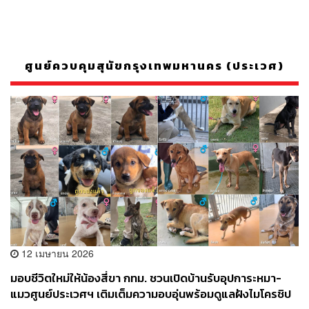
ศูนย์ควบคุมสุนัขกรุงเทพมหานคร (ประเวศ)
12 เมษายน 2026
มอบชีวิตใหม่ให้น้องสี่ขา กทม. ชวนเปิดบ้านรับอุปการะหมา-
แมวศูนย์ประเวศฯ เติมเต็มความอบอุ่นพร้อมดูแลฝังไมโครชิป