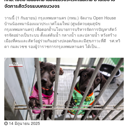
จัดการสัตว์จรแบบครบวงจร
วานนี้ (1 กันยายน) กรุงเทพมหานคร (กทม.) จัดงาน Open House
บ้านน้องหมาน้องแมวประเวศโฉมใหม่ (ศูนย์ควบคุมสุนัข
กรุงเทพมหานคร) เพื่อตอกย้ำนโยบายการบริหารจัดการปัญหาสัตว์
จรจัดอย่างเป็นระบบ ตั้งแต่ต้นน้ำ กลางน้ำ และปลายน้ำ หวังสร้าง
เมืองที่คนและสัตว์อยู่ร่วมกันอย่างปลอดภัยและมีสุขภาวะที่ดี รศ.ทวิ
ดา กมลเวชช รองผู้ว่าราชการกรุงเทพมหานคร ได้เป็น...
14 มิถุนายน 2025