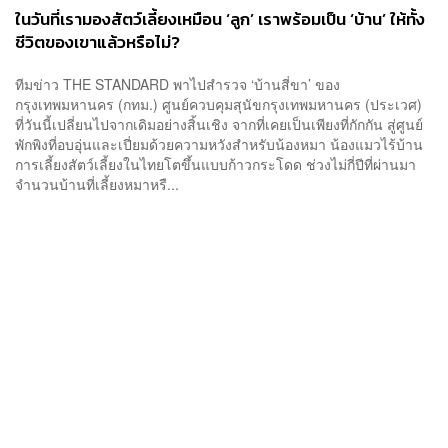
ในวันที่เรามองสัตว์เลี้ยงเหมือน ‘ลูก’ เราพร้อมเป็น ‘บ้าน’ ให้ทั้ง
ชีวิตของเขาแล้วหรือไม่?
ทีมข่าว THE STANDARD พาไปสำรวจ ‘บ้านสี่ขา’ ของ
กรุงเทพมหานคร (กทม.) ศูนย์ควบคุมสุนัขกรุงเทพมหานคร (ประเวศ)
ที่วันนี้เปลี่ยนไปจากเดิมอย่างสิ้นเชิง จากที่เคยเป็นเพียงที่กักกัน สู่ศูนย์
พักพิงที่อบอุ่นและเปี่ยมด้วยความหวังสำหรับน้องหมา น้องแมวไร้บ้าน
การเลี้ยงสัตว์เลี้ยงในไทยโตขึ้นแบบก้าวกระโดด ช่วงไม่กี่ปีที่ผ่านมา
จำนวนบ้านที่เลี้ยงหมาหรื...