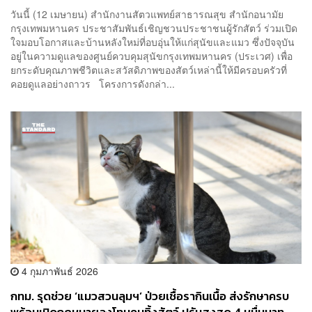
ฟรี
วันนี้ (12 เมษายน) สำนักงานสัตวแพทย์สาธารณสุข สำนักอนามัย
กรุงเทพมหานคร ประชาสัมพันธ์เชิญชวนประชาชนผู้รักสัตว์ ร่วมเปิด
ใจมอบโอกาสและบ้านหลังใหม่ที่อบอุ่นให้แก่สุนัขและแมว ซึ่งปัจจุบัน
อยู่ในความดูแลของศูนย์ควบคุมสุนัขกรุงเทพมหานคร (ประเวศ) เพื่อ
ยกระดับคุณภาพชีวิตและสวัสดิภาพของสัตว์เหล่านี้ให้มีครอบครัวที่
คอยดูแลอย่างถาวร โครงการดังกล่า...
4 กุมภาพันธ์ 2026
กทม. รุดช่วย ‘แมวสวนลุมฯ’ ป่วยเชื้อรากินเนื้อ ส่งรักษาครบ