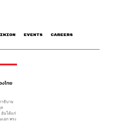
INION
EVENTS
CAREERS
ืองไทย
ถาธิบาย
ูล
อันได้แก่
นเอก พระ