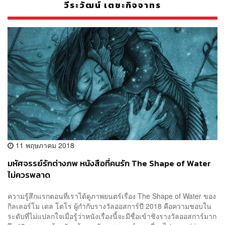
วีระวัฒน์ เตชะกิจจาทร
11 พฤษภาคม 2018
มหัศจรรย์รักต่างภพ หนังสือที่คนรัก The Shape of Water
ไม่ควรพลาด
ความรู้สึกแรกตอนที่เราได้ดูภาพยนตร์เรื่อง The Shape of Water ของ
กิลเลอร์โม เดล โตโร ผู้กำกับรางวัลออสการ์ปี 2018 คือความชอบใน
ระดับที่ไม่แปลกใจเมื่อรู้ว่าหนังเรื่องนี้จะมีชื่อเข้าชิงรางวัลออสการ์มาก