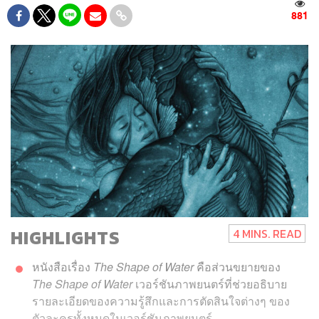
881
HIGHLIGHTS
4 MINS. READ
หนังสือเรื่อง
The Shape of Water
คือส่วนขยายของ
The Shape of Water
เวอร์ชันภาพยนตร์ที่ช่วยอธิบาย
รายละเอียดของความรู้สึกและการตัดสินใจต่างๆ ของ
ตัวละครทั้งหมดในเวอร์ชันภาพยนตร์