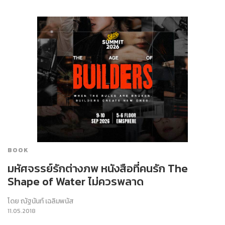
BOOK
มหัศจรรย์รักต่างภพ หนังสือที่คนรัก The
Shape of Water ไม่ควรพลาด
โดย
ณัฐนันท์ เฉลิมพนัส
11.05.2018