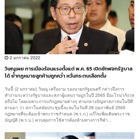
2 มกราคม 2022
วิษณุเผย การเมืองร้อนแรงตั้งแต่ พ.ค. 65 เปิดซักฟอกรัฐบาล
ได้ ย้ำกฎหมายลูกห้ามถูกคว่ำ หวั่นกระทบเลือกตั้ง
วันนี้ (2 มกราคม) วิษณุ เครืองาม รองนายกรัฐมนตรี กล่าวถึงการ
ทำงานระหว่างรัฐบาลและสภาผู้แทนราษฎรในปี 2565 มีอะไรน่ากังวล
หรือไม่ โดยเฉพาะการแก้กฎหมายต่างๆ ท่ามกลางปัญหาสภาล่มในปีที่
ผ่านมา ว่า สภาในสมัยประชุมนี้จะจบในวันที่ 28 กุมภาพันธ์ 2565
กฎหมายที่จะต้องเข้าพระราชกำหนด (พ.ร.ก.) แก้ไขเพิ่มเติมพระราช
บัญญัติ (พ.ร.บ.) ควบคุมการใช้สารต้องห้ามทางการกีฬา...