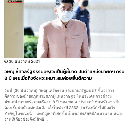
30 ธันวาคม 2021
วิษณุ ชี้ศาลรัฐธรรมนูญจะเป็นผู้ชี้ขาด ปมตำแหน่งนายกฯ ครบ
8 ปี เผยเมื่อถึงจังหวะเหมาะสมค่อยยื่นตีความ
วันนี้ (30 ธันวาคม) วิษณุ เครืองาม รองนายกรัฐมนตรี ชี้แจงการ
ตีความของฝ่ายกฎหมายสภาผู้แทนราษฎร ในประเด็นการดำรง
ตำแหน่งนายกรัฐมนตรีครบ 8 ปี ของ พล.อ. ประยุทธ์ จันทร์โอชา ที่
ต้องเริ่มนับตั้งแต่หลังเลือกตั้งในช่วงปี 2562 ว่าเรื่องนี้ยังไม่มีอะไร
สำคัญในขณะนี้ แต่ปัญหาที่เกิดขึ้นเป็นข้อสงสัยที่มีกันมานาน หน่วย
งานที่เกี่ยวข้องจึงมีสิทธิ...