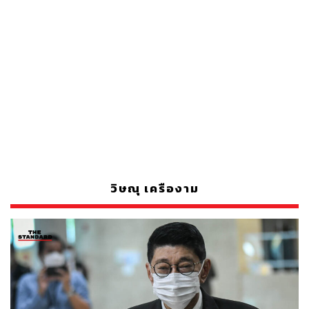
วิษณุ เครืองาม