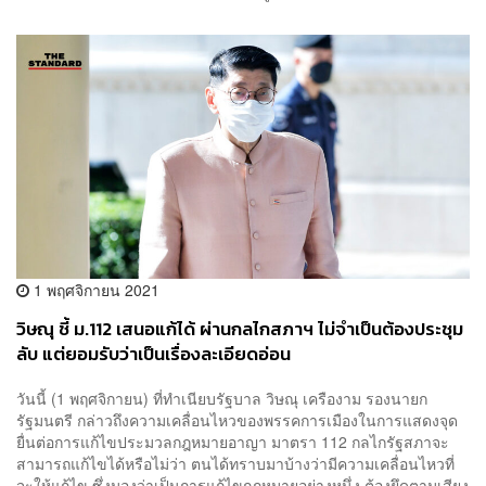
1 พฤศจิกายน 2021
วิษณุ ชี้ ม.112 เสนอแก้ได้ ผ่านกลไกสภาฯ ไม่จำเป็นต้องประชุม
ลับ แต่ยอมรับว่าเป็นเรื่องละเอียดอ่อน
วันนี้ (1 พฤศจิกายน) ที่ทำเนียบรัฐบาล วิษณุ เครืองาม รองนายก
รัฐมนตรี กล่าวถึงความเคลื่อนไหวของพรรคการเมืองในการแสดงจุด
ยื่นต่อการแก้ไขประมวลกฎหมายอาญา มาตรา 112 กลไกรัฐสภาจะ
สามารถแก้ไขได้หรือไม่ว่า ตนได้ทราบมาบ้างว่ามีความเคลื่อนไหวที่
จะให้แก้ไข ซึ่งมองว่าเป็นการแก้ไขกฎหมายอย่างหนึ่ง ต้องยึดตามเสียง