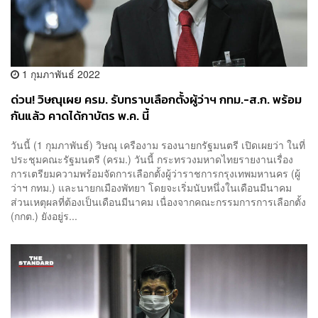
1 กุมภาพันธ์ 2022
ด่วน! วิษณุเผย ครม. รับทราบเลือกตั้งผู้ว่าฯ กทม.-ส.ก. พร้อม
กันแล้ว คาดได้กาบัตร พ.ค. นี้
วันนี้ (1 กุมภาพันธ์) วิษณุ เครืองาม รองนายกรัฐมนตรี เปิดเผยว่า ในที่
ประชุมคณะรัฐมนตรี (ครม.) วันนี้ กระทรวงมหาดไทยรายงานเรื่อง
การเตรียมความพร้อมจัดการเลือกตั้งผู้ว่าราชการกรุงเทพมหานคร (ผู้
ว่าฯ กทม.) และนายกเมืองพัทยา โดยจะเริ่มนับหนึ่งในเดือนมีนาคม
ส่วนเหตุผลที่ต้องเป็นเดือนมีนาคม เนื่องจากคณะกรรมการการเลือกตั้ง
(กกต.) ยังอยู่ร...