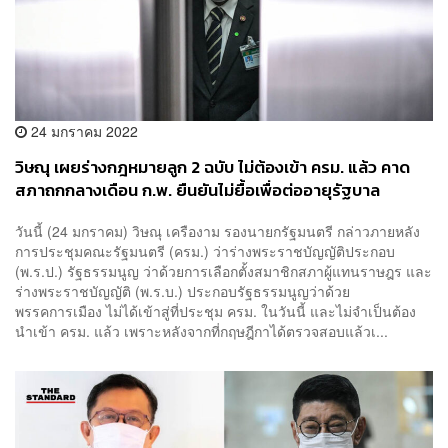
24 มกราคม 2022
วิษณุ เผยร่างกฎหมายลูก 2 ฉบับ ไม่ต้องเข้า ครม. แล้ว คาด
สภาถกกลางเดือน ก.พ. ยืนยันไม่ยื้อเพื่อต่ออายุรัฐบาล
วันนี้ (24 มกราคม) วิษณุ เครืองาม รองนายกรัฐมนตรี กล่าวภายหลัง
การประชุมคณะรัฐมนตรี (ครม.) ว่าร่างพระราชบัญญัติประกอบ
(พ.ร.ป.) รัฐธรรมนูญ ว่าด้วยการเลือกตั้งสมาชิกสภาผู้แทนราษฎร และ
ร่างพระราชบัญญัติ (พ.ร.บ.) ประกอบรัฐธรรมนูญว่าด้วย
พรรคการเมือง ไม่ได้เข้าสู่ที่ประชุม ครม. ในวันนี้ และไม่จำเป็นต้อง
นำเข้า ครม. แล้ว เพราะหลังจากที่กฤษฎีกาได้ตรวจสอบแล้วเ...