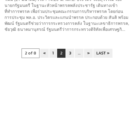
นายกรัฐมนตรี ในฐานะหัวหน้าพรรคพลังประชารัฐ เดินทางเข้า
ที่ทำการพรรค เพื่อร่วมประชุมคณะกรรมการบริหารพรรค โดยก่อน
การประชุม พล.อ. ประวิตรและแกนนำพรรค ประกอบด้วย สันติ พร้อม
พัฒน์ รัฐมนตรีช่วยว่าการกระทรวงการคลัง ในฐานะเลขาธิการพรรค,
ชัยวุฒิ ธนาคมานุสรณ์ รัฐมนตรีว่าการกระทรวงดิจิทัลเพื่อเศรษฐกิ...
2 of 8
«
1
2
3
...
»
LAST »