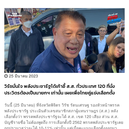
25 มีนาคม 2023
วิรัชมั่นใจ พลังประชารัฐได้เก้าอี้ ส.ส. ทั่วประเทศ 120 ที่นั่ง
ประวิตรต้องเป็นนายกฯ เท่านั้น เผยเพื่อไทยคู่แข่งเลือกตั้ง
โคราช
วันนี้ (25 มีนาคม) ที่จังหวัดพิจิตร วิรัช รัตนเศรษฐ รองหัวหน้าพรรค
พลังประชารัฐ ประเมินตัวเลขสมาชิกสภาผู้แทนราษฎร (ส.ส.) หลัง
เลือกตั้งว่า พรรคพลังประชารัฐจะได้ ส.ส. เขต 120 เสียง ส่วน ส.ส.
บัญชีรายชื่อ ไม่ต้องพูดถึง การเลือกตั้งปี 2562 พรรคพลังประชารัฐเคย
ถูกปรามาสว่าจะได้ 10-11% เท่านั้น แต่เมื่อคะแนนเลือกตั้งออกมา