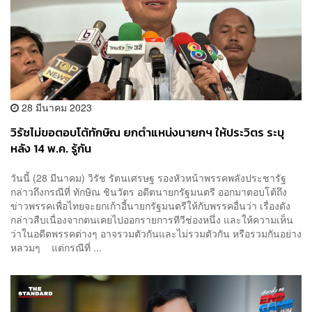
28 มีนาคม 2023
วิรัชไม่ขอตอบโต้ทักษิณ ยกตำแหน่งนายกฯ ให้ประวิตร ระบุ
หลัง 14 พ.ค. รู้กัน
วันนี้ (28 มีนาคม) วิรัช รัตนเศรษฐ รองหัวหน้าพรรคพลังประชารัฐ​
กล่าวถึงกรณีที่ ทักษิณ ชินวัตร อดีตนายกรัฐมนตรี ออกมาตอบโต้ถึง
ข่าวพรรคเพื่อไทยจะยกเก้าอี้นายกรัฐมนตรีให้กับพรรคอื่นว่า เรื่องดัง
กล่าวสืบเนื่องจากตนเคยไปออกรายการทีวีช่องหนึ่ง และให้ความเห็น
ว่าในอดีตพรรคต่างๆ อาจรวมตัวกันและไม่รวมตัวกัน หรือรวมกันอย่าง
หลวมๆ แต่กรณีที่ ...