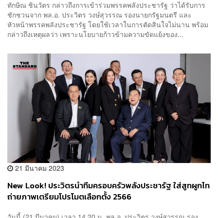
ทักษิณ​ ชินวัตร กล่าวถึงการเข้าร่วมพรรคพลังประชารัฐ ว่าได้รับการ
ชักชวนจาก พล.อ. ประวิตร วงษ์สุวรรณ รองนายกรัฐมนตรี และ
หัวหน้าพรรคพลังประชารัฐ โดยใช้เวลาในการตัดสินใจไม่นาน พร้อม
กล่าวถึงเหตุผลว่า เพราะนโยบายก้าวข้ามความขัดแย้งของ...
21 มีนาคม 2023
New Look! ประวิตรนำทีมครอบครัวพลังประชารัฐ ใส่สูทผูกไท
ถ่ายภาพเตรียมโปรโมตเลือกตั้ง 2566
วันนี้ (21 มีนาคม) เวลา 14.20 น. พล.อ. ประวิตร วงษ์สุวรรณ รอง