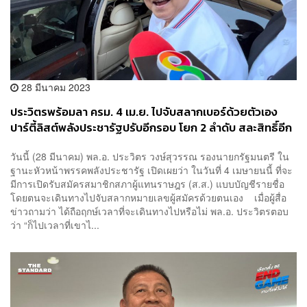
28 มีนาคม 2023
ประวิตรพร้อมลา ครม. 4 เม.ย. ไปจับสลากเบอร์ด้วยตัวเอง
ปาร์ตี้ลิสต์พลังประชารัฐปรับอีกรอบ โยก 2 ลำดับ สละสิทธิ์อีก
8 คน
วันนี้ (28 มีนาคม) พล.อ. ประวิตร วงษ์สุวรรณ รองนายกรัฐมนตรี ใน
ฐานะหัวหน้าพรรคพลังประชารัฐ เปิดเผยว่า ในวันที่ 4 เมษายนนี้ ที่จะ
มีการเปิดรับสมัครสมาชิกสภาผู้แทนราษฎร (ส.ส.) แบบบัญชีรายชื่อ
โดยตนจะเดินทางไปจับสลากหมายเลขผู้สมัครด้วยตนเอง เมื่อผู้สื่อ
ข่าวถามว่า ได้ถือฤกษ์เวลาที่จะเดินทางไปหรือไม่ พล.อ. ประวิตรตอบ
ว่า “ก็ไปเวลาที่เขาไ...