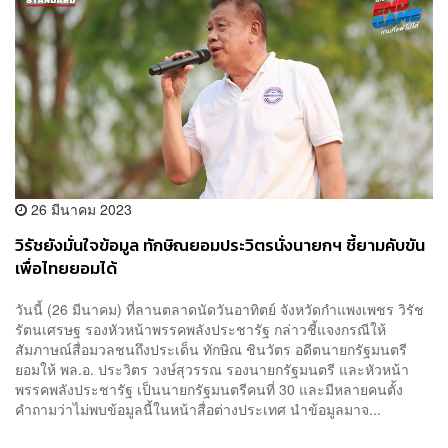
26 มีนาคม 2023
วิรัชยังมั่นใจข้อมูล ทักษิณยอมประวิตรนั่งนายกฯ ชี้ยามคับขัน
เพื่อไทยยอมได้
วันนี้ (26 มีนาคม) ที่ลานตลาดนัดวันอาทิตย์ จังหวัดกำแพงเพชร วิรัช
รัตนเศรษฐ รองหัวหน้าพรรคพลังประชารัฐ กล่าวชี้แจงกรณีให้
สัมภาษณ์สื่อมวลชนถึงประเด็น ทักษิณ ชินวัตร อดีตนายกรัฐมนตรี
ยอมให้ พล.อ. ประวิตร วงษ์สุวรรณ รองนายกรัฐมนตรี และหัวหน้า
พรรคพลังประชารัฐ เป็นนายกรัฐมนตรีคนที่ 30 และมีหลายคนตั้ง
คำถามว่าไม่พบข้อมูลนี้ในหน้าสื่อต่างประเทศ นำข้อมูลมาจ...