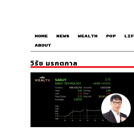
HOME
NEWS
WEALTH
POP
LIF
ABOUT
วิรัช มรกตกาล