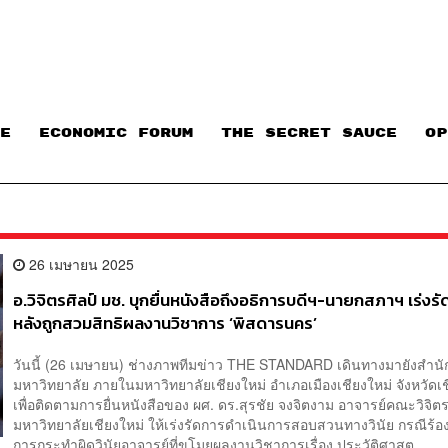
E
ECONOMIC FORUM
THE SECRET SAUCE​
OP
26 เมษายน 2025
อ.วิจิตรศิลป์ มช. บุกยื่นหนังสือถึงอธิการบดีฯ-นายกสภาฯ เร่งร
หลังถูกสวมสิทธิผลงานวิชาการ ‘พิสดารนคร’
วันนี้ (26 เมษายน) ช่างภาพทีมข่าว THE STANDARD เดินทางมายังสำน
มหาวิทยาลัย ภายในมหาวิทยาลัยเชียงใหม่ อำเภอเมืองเชียงใหม่ จังหวัดเช
เพื่อติดตามการยื่นหนังสือของ ผศ. ดร.สุรชัย จงจิตงาม อาจารย์คณะวิจิตร
มหาวิทยาลัยเชียงใหม่ ให้เร่งรัดการดำเนินการสอบสวนทางวินัย กรณีร้อ
การกระทำผิดวินัยอาจารย์ที่ขโมยผลงานวิชาการเรื่อง ประวัติศาสต...