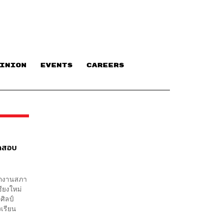
INION
EVENTS
CAREERS
ัดสอบ
ักงานสภา
ียงใหม่
ศิลป์
งเรียน