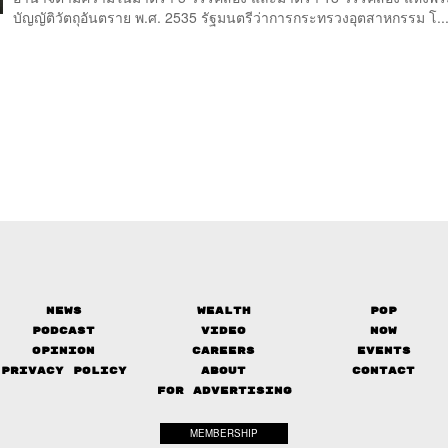
บัญญัติวัตถุอันตราย พ.ศ. 2535 รัฐมนตรีว่าการกระทรวงอุตสาหกรรม โ..
News
Wealth
Pop
Podcast
Video
Now
Opinion
Careers
Events
Privacy Policy
About
Contact
FOR ADVERTISING
MEMBERSHIP