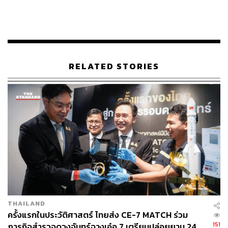
RELATED STORIES
THAILAND
ครั้งแรกในประวัติศาสตร์ ไทยส่ง CE-7 MATCH ร่วม
151
ภารกิจสำรวจดวงจันทร์ฉางเอ๋อ 7 เตรียมปล่อยยาน 24