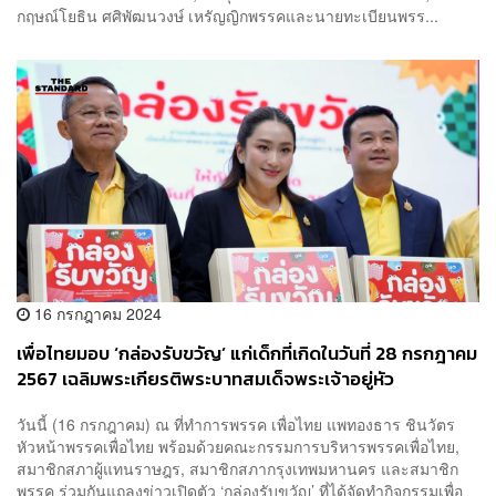
กฤษณ์โยธิน ศศิพัฒนวงษ์ เหรัญญิกพรรคและนายทะเบียนพรร...
16 กรกฎาคม 2024
เพื่อไทยมอบ ‘กล่องรับขวัญ’ แก่เด็กที่เกิดในวันที่ 28 กรกฎาคม
2567 เฉลิมพระเกียรติพระบาทสมเด็จพระเจ้าอยู่หัว
วันนี้ (16 กรกฎาคม) ณ ที่ทำการพรรค เพื่อไทย แพทองธาร ชินวัตร
หัวหน้าพรรคเพื่อไทย พร้อมด้วยคณะกรรมการบริหารพรรคเพื่อไทย,
สมาชิกสภาผู้แทนราษฎร, สมาชิกสภากรุงเทพมหานคร และสมาชิก
พรรค ร่วมกันแถลงข่าวเปิดตัว ‘กล่องรับขวัญ’ ที่ได้จัดทำกิจกรรมเพื่อ