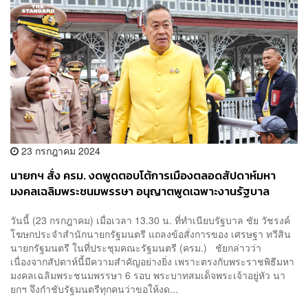
23 กรกฎาคม 2024
นายกฯ สั่ง ครม. งดพูดตอบโต้การเมืองตลอดสัปดาห์มหา
มงคลเฉลิมพระชนมพรรษา อนุญาตพูดเฉพาะงานรัฐบาล
วันนี้ (23 กรกฎาคม) เมื่อเวลา 13.30 น. ที่ทำเนียบรัฐบาล ชัย วัชรงค์
โฆษกประจำสำนักนายกรัฐมนตรี แถลงข้อสั่งการของ เศรษฐา ทวีสิน
นายกรัฐมนตรี ในที่ประชุมคณะรัฐมนตรี (ครม.) ชัยกล่าวว่า
เนื่องจากสัปดาห์นี้มีความสำคัญอย่างยิ่ง เพราะตรงกับพระราชพิธีมหา
มงคลเฉลิมพระชนมพรรษา 6 รอบ พระบาทสมเด็จพระเจ้าอยู่หัว นา
ยกฯ จึงกำชับรัฐมนตรีทุกคนว่าขอให้งด...