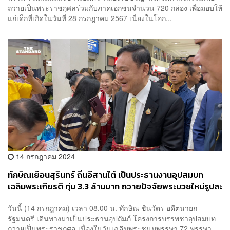
ถวายเป็นพระราชกุศลร่วมกับภาคเอกชนจำนวน 720 กล่อง เพื่อมอบให้
แก่เด็กที่เกิดในวันที่ 28 กรกฎาคม 2567 เนื่องในโอก...
14 กรกฎาคม 2024
ทักษิณเยือนสุรินทร์ ถิ่นอีสานใต้ เป็นประธานงานอุปสมบท
เฉลิมพระเกียรติ ทุ่ม 3.3 ล้านบาท ถวายปัจจัยพระบวชใหม่รูปละ
10,000 บาท จำนวน 334 รูป
วันนี้ (14 กรกฎาคม) เวลา 08.00 น. ทักษิณ ชินวัตร อดีตนายก
รัฐมนตรี เดินทางมาเป็นประธานอุปถัมภ์ โครงการบรรพชาอุปสมบท
ถวายเป็นพระราชกุศล เนื่องในวันเฉลิมพระชนมพรรษา 72 พรรษา