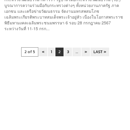
บูรณาการความร่วมมือกับกระทรวงต่างๆ ทั้งหน่วยงานภาครัฐ ภาค
เอกชน และเครือข่ายวัฒนธรรม จัดงานมหรสพสมโภช
เฉลิมพระเกียรติพระบาทสมเด็จพระเจ้าอยู่หัว เนื่องในโอกาสพระราช
พิธีมหามงคลเฉลิมพระชนมพรรษา 6 รอบ 28 กรกฎาคม 2567
ระหว่างวันที่ 11-15 กรก...
2 of 5
«
1
2
3
...
»
LAST »