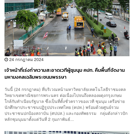
24 กรกฎาคม 2024
เจ้าหน้าที่เร่งทำความสะอาดเวทีผู้ชุมนุม คปท. คืนพื้นที่จัดงาน
มหามงคลเฉลิมพระชนมพรรษา
วันนี้ (24 กรกฎาคม) ที่บริเวณหน้ามหาวิทยาลัยเทคโนโลยีราชมงคล
วิทยาเขตพาณิชยการพระนคร ต่อเนื่องไปจนถึงคลองผดุงกรุงเกษม
ใกล้กับทำเนียบรัฐบาล ซึ่งเป็นที่ตั้งชั่วคราวของเวที ชุมนุม เครือข่าย
นักศึกษาประชาชนปฏิรูปประเทศไทย (คปท.) พร้อมด้วยศูนย์รวม
ประชาชนปกป้องสถาบัน (ศปปส.) และกองทัพธรรม กลุ่มดังกล่าวปัก
หลักชุมนุมมาตั้งแต่วันที่ 2 กุมภาพันธ์...