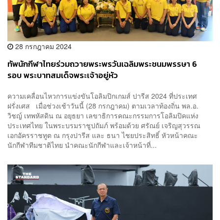
28 กรกฎาคม 2024
ทัพนักกีฬาไทยร่วมถวายพระพรวันเฉลิมพระชนมพรรษา 6
รอบ พระบาทสมเด็จพระเจ้าอยู่หัว
ความเคลื่อนไหวการแข่งขันโอลิมปิกเกมส์ ปารีส 2024 ที่ประเทศ
ฝรั่งเศส เมื่อช่วงเช้าวันนี้ (28 กรกฎาคม) ตามเวลาท้องถิ่น พล.อ.
วิชญ์ เทพหัสดิน ณ อยุธยา เลขาธิการคณะกรรมการโอลิมปิคแห่ง
ประเทศไทย ในพระบรมราชูปถัมภ์ พร้อมด้วย ศรัณย์ เจริญสุวรรณ
เอกอัครราชทูต ณ กรุงปารีส และ ธนา ไชยประสิทธิ์ หัวหน้าคณะ
นักกีฬาทีมชาติไทย นำคณะนักกีฬาและเจ้าหน้าที่...