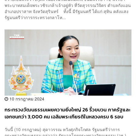
พระบาทสมเด็จพระวชิรเกล้าเจ้าอยู่หัว ที่วัดสุวรรณวิจิตร ตำบลกังแอน
อำเภอปราสาท จังหวัดสุรินทร์ ทั้งนี้ มีรัฐมนตรี ได้แก่ สุทิน คลังแสง
รัฐมนตรีว่าการกระทรวงกลาโห...
10 กรกฎาคม 2024
กระทรวงวัฒนธรรมเผยความยิ่งใหญ่ 26 ริ้วขบวน ภาครัฐและ
เอกชนกว่า 3,000 คน เฉลิมพระเกียรติในหลวงครบ 6 รอบ
พระชนมพรรษา
วันนี้ (10 กรกฎาคม) สุดาวรรณ หวังศุภกิจโกศล รัฐมนตรีว่าการ
กระทรวงวัฒนธรรม กล่าวว่า รัฐบาลโดยกระทรวงวัฒนธรรม (วธ.)