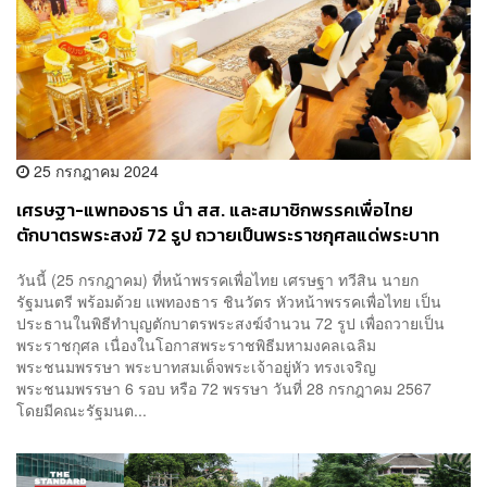
25 กรกฎาคม 2024
เศรษฐา-แพทองธาร นำ สส. และสมาชิกพรรคเพื่อไทย
ตักบาตรพระสงฆ์ 72 รูป ถวายเป็นพระราชกุศลแด่พระบาท
สมเด็จพระเจ้าอยู่หัว เฉลิมพระชนมพรรษา 6 รอบ 72 พรรษา
วันนี้ (25 กรกฎาคม) ที่หน้าพรรคเพื่อไทย เศรษฐา ทวีสิน นายก
รัฐมนตรี พร้อมด้วย แพทองธาร ชินวัตร หัวหน้าพรรคเพื่อไทย เป็น
ประธานในพิธีทำบุญตักบาตรพระสงฆ์จำนวน 72 รูป เพื่อถวายเป็น
พระราชกุศล เนื่องในโอกาสพระราชพิธีมหามงคลเฉลิม
พระชนมพรรษา พระบาทสมเด็จพระเจ้าอยู่หัว ทรงเจริญ
พระชนมพรรษา 6 รอบ หรือ 72 พรรษา วันที่ 28 กรกฎาคม 2567
โดยมีคณะรัฐมนต...