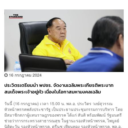
16 กรกฎาคม 2024
ประวิตรเตรียมนำ พปชร. จัดงานเฉลิมพระเกียรติพระบาท
สมเด็จพระเจ้าอยู่หัว เนื่องในโอกาสมหามงคลเฉลิม
พระชนมพรรษา 6 รอบ
วันนี้ (16 กรกฎาคม) เวลา 15.00 น. พล.อ. ประวิตร วงษ์สุวรรณ
หัวหน้าพรรคพลังประชารัฐ เป็นประธานประชุมกรรมการบริหาร โดย
มีสมาชิกสภาผู้แทนราษฎรของพรรค ได้แก่ สันติ พร้อมพัฒน์ รัฐมนตรี
ช่วยว่าการกระทรวงสาธารณสุข ในฐานะรองหัวหน้าพรรค, ไพบูลย์
นิติตะวัน รองหัวหน้าพรรค, ตรีนุช เทียนทอง รองหัวหน้าพรรค, พล.อ.