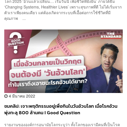
โลก 2025 ‘อ้วนแล้วเปลี่ยน… เริ่มวันนี้ เพื่อชีวิตที่ยั่งยืน’ ภายใต้ธีม
‘Changing Systems, Healthier Lives’ เพราะสุขภาพที่ดี ไม่ได้เริ่มจาก
ตัวเราเพียงคนเดียว แต่ต้องเกิดจากระบบที่เอื้อต่อการใช้ชีวิตที่มี
คุณภาพ ...
4 มีนาคม 2022
ชมคลิป: เจาะพฤติกรรมอยู่เพื่อกินในวันอ้วนโลก เมื่อโรคอ้วน
พุ่งทะลุ 800 ล้านคน I Good Question
รายงานขององค์การอนามัยโลกระบุว่า ทั้งโลกของเรามีคนที่เป็นโรค