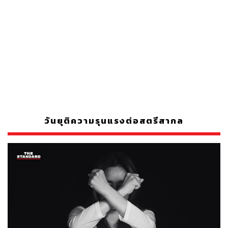
วันยุติความรุนแรงต่อสตรีสากล