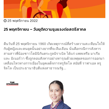
25 พฤศจิกายน 2022
25 พฤศจิกายน – วันยุติความรุนแรงต่อสตรีสากล
คืนวันที่ 25 พฤศจิกายน 1960 เกิดเหตุการณ์ที่สร้างความสะเทือนใจให้
กับผู้หญิงและคนยุคนั้นอย่างยากที่จะลืมเลือน นั่นคือกรณีการสังหาร
สามสาวพี่น้องชาวโดมินิกันตระกูลมิราเบิล ได้แก่ แพทเทรีย มาเรีย
และ มิเนอร์วา ซึ่งถูกลอบสังหารอย่างทารุณด้วยเหตุผลของการออกมา
เคลื่อนไหวทางการเมืองในยุคเผด็จการทรูจิลโล สมัยที่ ราฟาเอล ทรู
จิลโล เป็นประธานาธิบดีแห่งสาธารณรัฐ...