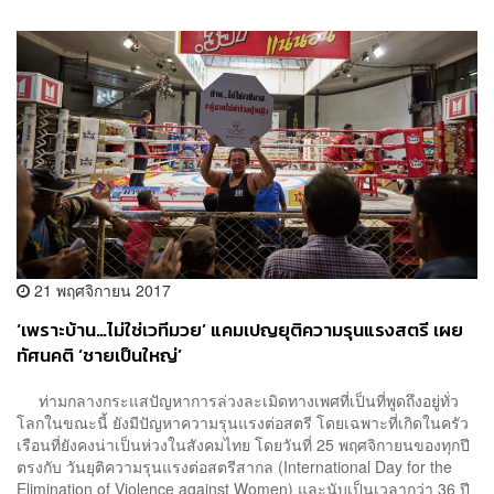
21 พฤศจิกายน 2017
‘เพราะบ้าน…ไม่ใช่เวทีมวย’ แคมเปญยุติความรุนแรงสตรี เผย
ทัศนคติ ‘ชายเป็นใหญ่’
ท่ามกลางกระแสปัญหาการล่วงละเมิดทางเพศที่เป็นที่พูดถึงอยู่ทั่ว
โลกในขณะนี้ ยังมีปัญหาความรุนแรงต่อสตรี โดยเฉพาะที่เกิดในครัว
เรือนที่ยังคงน่าเป็นห่วงในสังคมไทย โดยวันที่ 25 พฤศจิกายนของทุกปี
ตรงกับ วันยุติความรุนแรงต่อสตรีสากล (International Day for the
Elimination of Violence against Women) และนับเป็นเวลากว่า 36 ปี