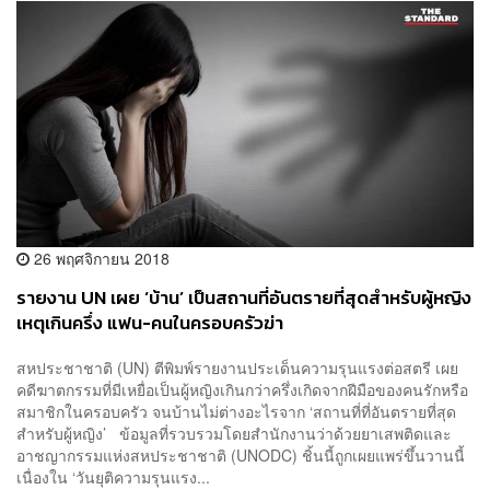
26 พฤศจิกายน 2018
รายงาน UN เผย ‘บ้าน’ เป็นสถานที่อันตรายที่สุดสำหรับผู้หญิง
เหตุเกินครึ่ง แฟน-คนในครอบครัวฆ่า
สหประชาชาติ (UN) ตีพิมพ์รายงานประเด็นความรุนแรงต่อสตรี เผย
คดีฆาตกรรมที่มีเหยื่อเป็นผู้หญิงเกินกว่าครึ่งเกิดจากฝีมือของคนรักหรือ
สมาชิกในครอบครัว จนบ้านไม่ต่างอะไรจาก ‘สถานที่ที่อันตรายที่สุด
สำหรับผู้หญิง’ ข้อมูลที่รวบรวมโดยสำนักงานว่าด้วยยาเสพติดและ
อาชญากรรมแห่งสหประชาชาติ (UNODC) ชิ้นนี้ถูกเผยแพร่ขึ้นวานนี้
เนื่องใน ‘วันยุติความรุนแรง...