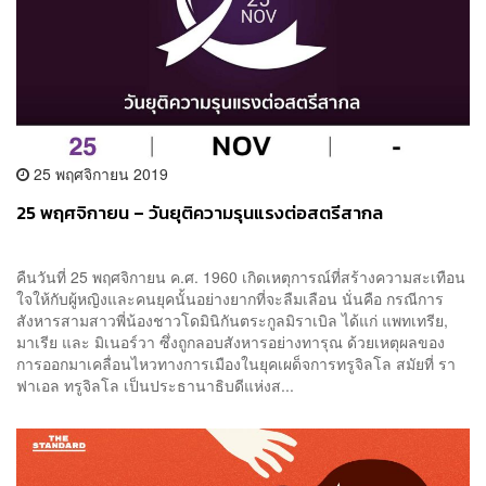
25 พฤศจิกายน 2019
25 พฤศจิกายน – วันยุติความรุนแรงต่อสตรีสากล
คืนวันที่ 25 พฤศจิกายน ค.ศ. 1960 เกิดเหตุการณ์ที่สร้างความสะเทือน
ใจให้กับผู้หญิงและคนยุคนั้นอย่างยากที่จะลืมเลือน นั่นคือ กรณีการ
สังหารสามสาวพี่น้องชาวโดมินิกันตระกูลมิราเบิล ได้แก่ แพทเทรีย,
มาเรีย และ มิเนอร์วา ซึ่งถูกลอบสังหารอย่างทารุณ ด้วยเหตุผลของ
การออกมาเคลื่อนไหวทางการเมืองในยุคเผด็จการทรูจิลโล สมัยที่ รา
ฟาเอล ทรูจิลโล เป็นประธานาธิบดีแห่งส...