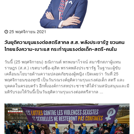
25 พฤศจิกายน 2021
วันยุติความรุนแรงต่อสตรีสากล ส.ส. พลังประชารัฐ ชวนคน
ไทยแจ้งความ-เบาะแส กระทำรุนแรงต่อเด็ก-สตรี-คนใน
ครอบครัว
วันนี้ (25 พฤศจิกายน) ธณิกานต์ พรพงษาโรจน์ สมาชิกสภาผู้แทน
ราษฎร (ส.ส.) เขตบางซื่อ-ดุสิต พรรคพลังประชารัฐ ในฐานะผู้ขับ
เคลื่อนนโยบายด้านความปลอดภัยของผู้หญิง เปิดเผยว่า วันที่ 25
พฤศจิกายนของทุกปี เป็นวันรณรงค์ยุติความรุนแรงต่อเด็ก สตรี และ
บุคคลในครอบครัว อีกทั้งองค์การสหประชาชาติได้ร่วมสนับสนุนและมี
มติรับรองให้วันนี้เป็นวันยุติความรุนแรงต่อสตรีสากล ...