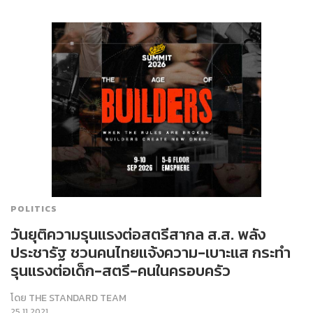
POLITICS
วันยุติความรุนแรงต่อสตรีสากล ส.ส. พลัง
ประชารัฐ ชวนคนไทยแจ้งความ-เบาะแส กระทำ
รุนแรงต่อเด็ก-สตรี-คนในครอบครัว
โดย
THE STANDARD TEAM
25.11.2021