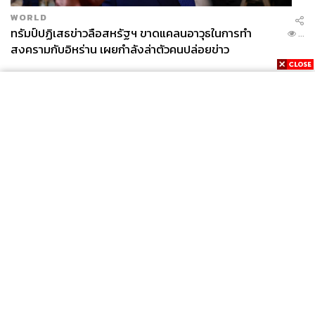
WORLD
ทรัมป์ปฏิเสธข่าวลือสหรัฐฯ ขาดแคลนอาวุธในการทำ
...
สงครามกับอิหร่าน เผยกำลังล่าตัวคนปล่อยข่าว
News
Wealth
Pop
Podcast
Video
Now
Opinion
Careers
Events
Privacy
About
Contact
Policy
FOR
ADVERTISING
MEMBERSHIP