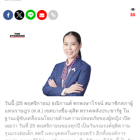
55
วันนี้ (25 พฤศจิกายน) ธณิกานต์ พรพงษาโรจน์ สมาชิกสภาผู้
แทนราษฎร (ส.ส.) เขตบางซื่อ-ดุสิต พรรคพลังประชารัฐ ใน
ฐานะผู้ขับเคลื่อนนโยบายด้านความปลอดภัยของผู้หญิง เปิด
เผยว่า วันที่ 25 พฤศจิกายนของทุกปี เป็นวันรณรงค์ยุติความ
รุนแรงต่อเด็ก สตรี และบุคคลในครอบครัว อีกทั้งองค์การ