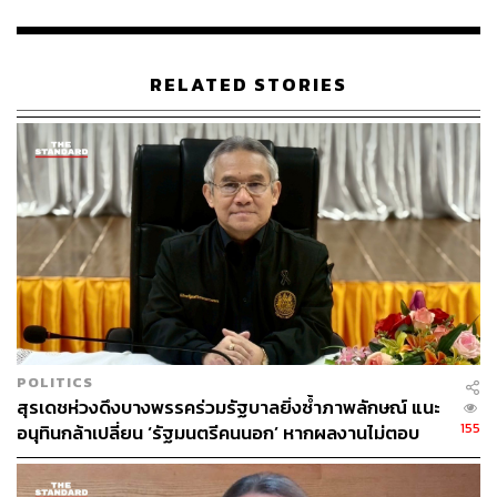
RELATED STORIES
55
ABOUT THE AUTHOR
THE STANDARD TEAM
กองบรรณาธิการ THE STANDARD
POLITICS
สุรเดชห่วงดึงบางพรรคร่วมรัฐบาลยิ่งซ้ำภาพลักษณ์ แนะ
155
อนุทินกล้าเปลี่ยน ‘รัฐมนตรีคนนอก’ หากผลงานไม่ตอบ
โจทย์ เปิดทางคนเก่งช่วยประเทศ