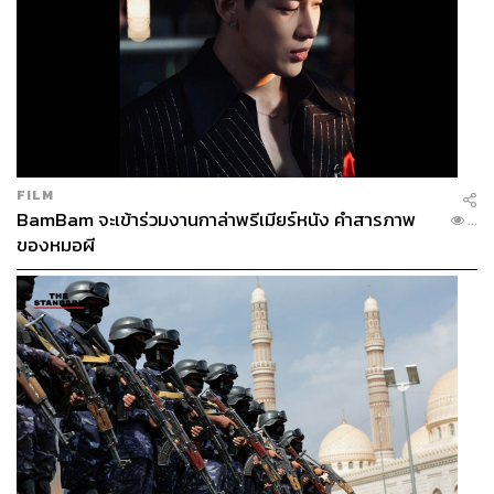
FILM
BamBam จะเข้าร่วมงานกาล่าพรีเมียร์หนัง คำสารภาพ
...
ของหมอผี