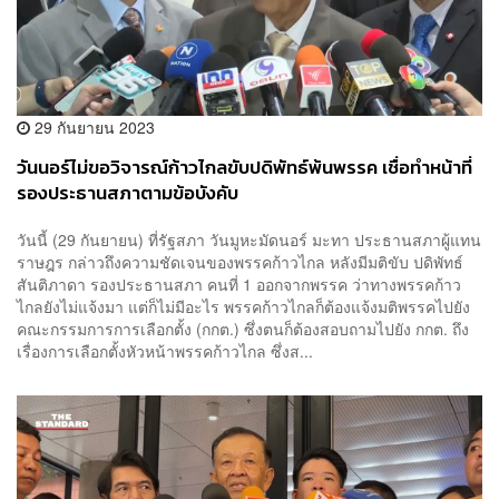
29 กันยายน 2023
วันนอร์ไม่ขอวิจารณ์ก้าวไกลขับปดิพัทธ์พ้นพรรค เชื่อทำหน้าที่
รองประธานสภาตามข้อบังคับ
วันนี้ (29 กันยายน) ที่รัฐสภา วันมูหะมัดนอร์ มะทา ประธานสภาผู้แทน
ราษฎร กล่าวถึงความชัดเจนของพรรคก้าวไกล หลังมีมติขับ ปดิพัทธ์
สันติภาดา รองประธานสภา คนที่ 1 ออกจากพรรค ว่าทางพรรคก้าว
ไกลยังไม่แจ้งมา แต่ก็ไม่มีอะไร พรรคก้าวไกลก็ต้องแจ้งมติพรรคไปยัง
คณะกรรมการการเลือกตั้ง (กกต.) ซึ่งตนก็ต้องสอบถามไปยัง กกต. ถึง
เรื่องการเลือกตั้งหัวหน้าพรรคก้าวไกล ซึ่งส...