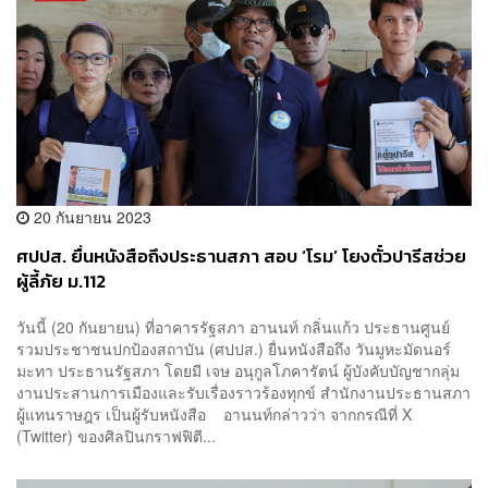
20 กันยายน 2023
ศปปส. ยื่นหนังสือถึงประธานสภา สอบ ‘โรม’ โยงตั๋วปารีสช่วย
ผู้ลี้ภัย ม.112
วันนี้ (20 กันยายน) ที่อาคารรัฐสภา อานนท์ กลิ่นแก้ว ประธานศูนย์
รวมประชาชนปกป้องสถาบัน (ศปปส.) ยื่นหนังสือถึง วันมูหะมัดนอร์
มะทา ประธานรัฐสภา โดยมี เจษ อนุกูลโภคารัตน์ ผู้บังคับบัญชากลุ่ม
งานประสานการเมืองและรับเรื่องราวร้องทุกข์ สำนักงานประธานสภา
ผู้แทนราษฎร เป็นผู้รับหนังสือ อานนท์กล่าวว่า จากกรณีที่ X
(Twitter) ของศิลปินกราฟฟิตี...