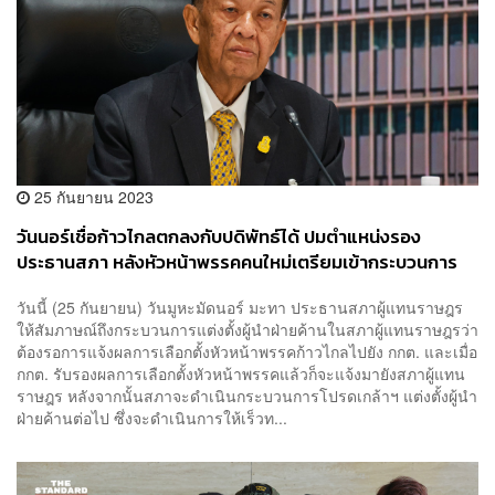
25 กันยายน 2023
วันนอร์เชื่อก้าวไกลตกลงกับปดิพัทธ์ได้ ปมตำแหน่งรอง
ประธานสภา หลังหัวหน้าพรรคคนใหม่เตรียมเข้ากระบวนการ
ของสภาตั้งผู้นำฝ่ายค้าน
วันนี้ (25 กันยายน) วันมูหะมัดนอร์ มะทา ประธานสภาผู้แทนราษฎร
ให้สัมภาษณ์ถึงกระบวนการแต่งตั้งผู้นำฝ่ายค้านในสภาผู้แทนราษฎรว่า
ต้องรอการแจ้งผลการเลือกตั้งหัวหน้าพรรคก้าวไกลไปยัง กกต. และเมื่อ
กกต. รับรองผลการเลือกตั้งหัวหน้าพรรคแล้วก็จะแจ้งมายังสภาผู้แทน
ราษฎร หลังจากนั้นสภาจะดำเนินกระบวนการโปรดเกล้าฯ แต่งตั้งผู้นำ
ฝ่ายค้านต่อไป ซึ่งจะดำเนินการให้เร็วท...