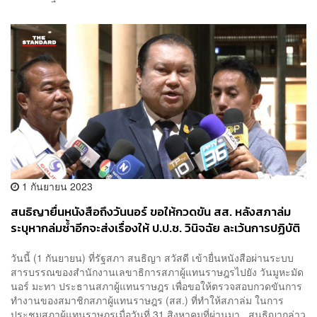
1 กันยายน 2023
สนธิญายื่นหนังสือถึงวันนอร์ ขอให้กวดขัน สส. หลังสภาล่ม
ระบุหากล่มซ้ำอีกจะส่งเรื่องให้ ป.ป.ช. วินิจฉัย ละเว้นการปฏิบัติ
หน้าที่
วันนี้ (1 กันยายน) ที่รัฐสภา สนธิญา สวัสดี เข้ายื่นหนังสือผ่านระบบ
สารบรรณของสำนักงานเลขาธิการสภาผู้แทนราษฎรไปยัง วันมูหะมัด
นอร์ มะทา ประธานสภาผู้แทนราษฎร เพื่อขอให้ตรวจสอบกวดขันการ
ทำงานของสมาชิกสภาผู้แทนราษฎร (สส.) ที่ทำให้สภาล่ม ในการ
ประชุมสภาผู้แทนราษฎรเมื่อวันที่ 31 สิงหาคมที่ผ่านมา สนธิญากล่าว