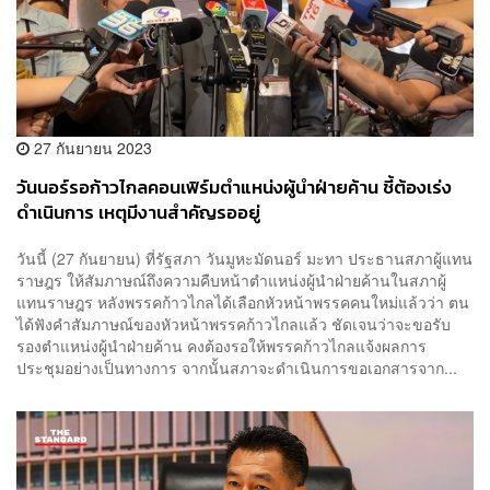
27 กันยายน 2023
วันนอร์รอก้าวไกลคอนเฟิร์มตำแหน่งผู้นำฝ่ายค้าน ชี้ต้องเร่ง
ดำเนินการ เหตุมีงานสำคัญรออยู่
วันนี้ (27 กันยายน) ที่รัฐสภา วันมูหะมัดนอร์ มะทา ประธานสภาผู้แทน
ราษฎร ให้สัมภาษณ์ถึงความคืบหน้าตำแหน่งผู้นำฝ่ายค้านในสภาผู้
แทนราษฎร หลังพรรคก้าวไกลได้เลือกหัวหน้าพรรคคนใหม่แล้วว่า ตน
ได้ฟังคำสัมภาษณ์ของหัวหน้าพรรคก้าวไกลแล้ว ชัดเจนว่าจะขอรับ
รองตำแหน่งผู้นำฝ่ายค้าน คงต้องรอให้พรรคก้าวไกลแจ้งผลการ
ประชุมอย่างเป็นทางการ จากนั้นสภาจะดำเนินการขอเอกสารจาก...