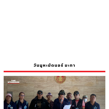
วันมูหะมัดนอร์ มะทา