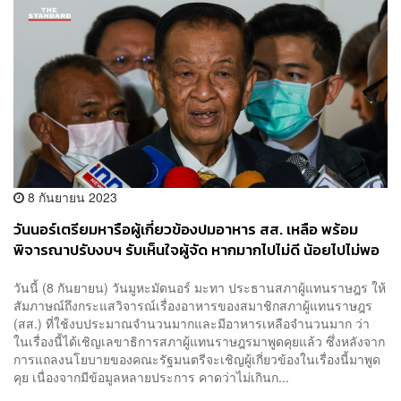
8 กันยายน 2023
วันนอร์เตรียมหารือผู้เกี่ยวข้องปมอาหาร สส. เหลือ พร้อม
พิจารณาปรับงบฯ รับเห็นใจผู้จัด หากมากไปไม่ดี น้อยไปไม่พอ
วันนี้ (8 กันยายน) วันมูหะมัดนอร์ มะทา ประธานสภาผู้แทนราษฎร ให้
สัมภาษณ์ถึงกระแสวิจารณ์เรื่องอาหารของสมาชิกสภาผู้แทนราษฎร
(สส.) ที่ใช้งบประมาณจำนวนมากและมีอาหารเหลือจำนวนมาก ว่า
ในเรื่องนี้ได้เชิญเลขาธิการสภาผู้แทนราษฎรมาพูดคุยแล้ว ซึ่งหลังจาก
การแถลงนโยบายของคณะรัฐมนตรีจะเชิญผู้เกี่ยวข้องในเรื่องนี้มาพูด
คุย เนื่องจากมีข้อมูลหลายประการ คาดว่าไม่เกินก...