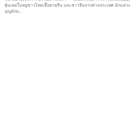
คุ้นเคยในหมู่ชาวไทยเชื้อสายจีน และชาวจีนจากต่างประเทศ นักแสวง
บุญมักม...