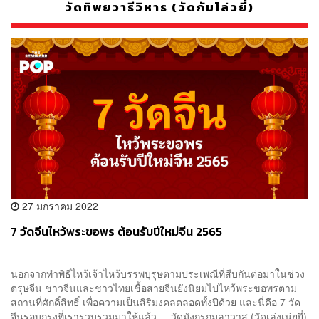
วัดทิพยวารีวิหาร (วัดกัมโล่วยี่)
27 มกราคม 2022
7 วัดจีนไหว้พระขอพร ต้อนรับปีใหม่จีน 2565
นอกจากทำพิธีไหว้เจ้าไหว้บรรพบุรุษตามประเพณีที่สืบกันต่อมาในช่วง
ตรุษจีน ชาวจีนและชาวไทยเชื้อสายจีนยังนิยมไปไหว้พระขอพรตาม
สถานที่ศักดิ์สิทธิ์ เพื่อความเป็นสิริมงคลตลอดทั้งปีด้วย และนี่คือ 7 วัด
จีนรอบกรุงที่เรารวบรวมมาให้แล้ว วัดมังกรกมลาวาส (วัดเล่งเน่ยยี่)